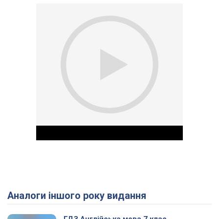
Аналоги іншого року видання
Play Video