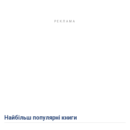
Найбільш популярні книги