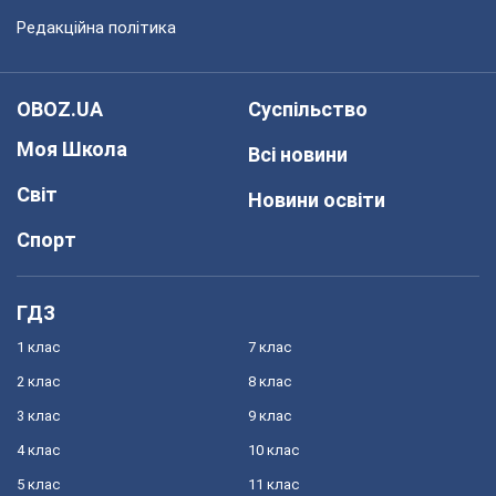
Редакційна політика
OBOZ.UA
Суспільство
Моя Школа
Всі новини
Світ
Новини освіти
Спорт
ГДЗ
1 клас
7 клас
2 клас
8 клас
3 клас
9 клас
4 клас
10 клас
5 клас
11 клас