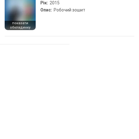
Рік:
2015
Опис:
Робочий зошит
показати
обкладинку