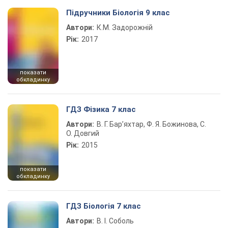
Підручники Біологія 9 клас
Автори:
К.М. Задорожній
Рік:
2017
показати
обкладинку
ГДЗ Фізика 7 клас
Автори:
В. Г. Бар’яхтар, Ф. Я. Божинова, С.
О. Довгий
Рік:
2015
показати
обкладинку
ГДЗ Біологія 7 клас
Автори:
В. І. Соболь