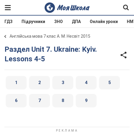
ГДЗ
Підручники
ЗНО
ДПА
Онлайн уроки
НМ
Англійська мова 7 клас А. М. Несвіт 2015
Раздел Unit 7. Ukraine: Kyiv.
Lessons 4-5
1
2
3
4
5
6
7
8
9