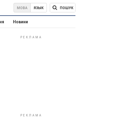
ПОШУК
МОВА
ЯЗЫК
ня
Новини