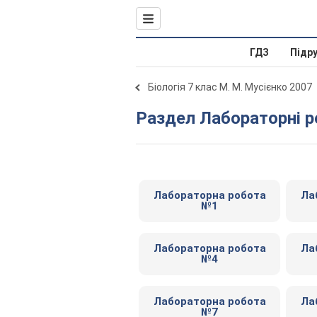
ГДЗ
Підр
Біологія 7 клас М. М. Мусієнко 2007
Раздел Лабораторні 
Лабораторна робота
Ла
№1
Лабораторна робота
Ла
№4
Лабораторна робота
Ла
№7