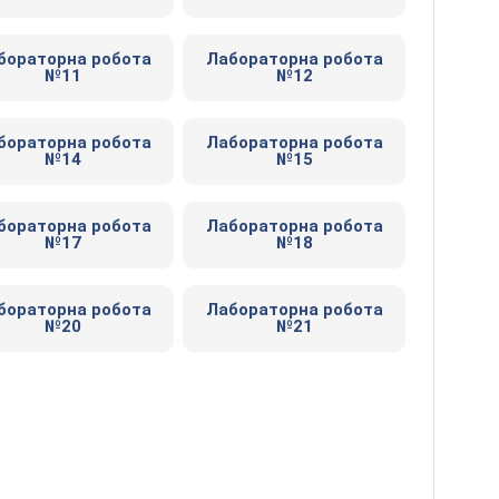
бораторна робота
Лабораторна робота
№11
№12
бораторна робота
Лабораторна робота
№14
№15
бораторна робота
Лабораторна робота
№17
№18
бораторна робота
Лабораторна робота
№20
№21