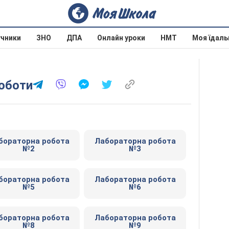
учники
ЗНО
ДПА
Онлайн уроки
НМТ
Моя їдаль
роботи
бораторна робота
Лабораторна робота
№2
№3
бораторна робота
Лабораторна робота
№5
№6
бораторна робота
Лабораторна робота
№8
№9