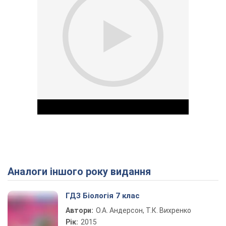
Аналоги іншого року видання
Play Video
ГДЗ Біологія 7 клас
Автори:
О.А. Андерсон, Т.К. Вихренко
Рік:
2015