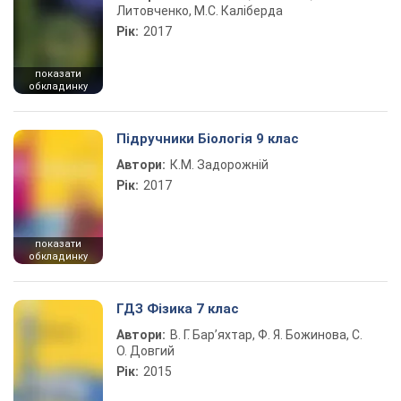
Литовченко, М.С. Каліберда
Рік:
2017
показати
обкладинку
Підручники Біологія 9 клас
Автори:
К.М. Задорожній
Рік:
2017
показати
обкладинку
ГДЗ Фізика 7 клас
Автори:
В. Г. Бар’яхтар, Ф. Я. Божинова, С.
О. Довгий
Рік:
2015