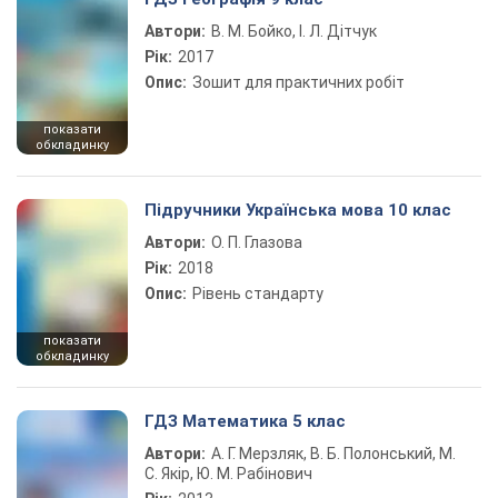
Автори:
В. М. Бойко, І. Л. Дітчук
Рік:
2017
Опис:
Зошит для практичних робіт
показати
обкладинку
Підручники Українська мова 10 клас
Автори:
О. П. Глазова
Рік:
2018
Опис:
Рівень стандарту
показати
обкладинку
ГДЗ Математика 5 клас
Автори:
А. Г. Мерзляк, В. Б. Полонський, М.
С. Якір, Ю. М. Рабінович