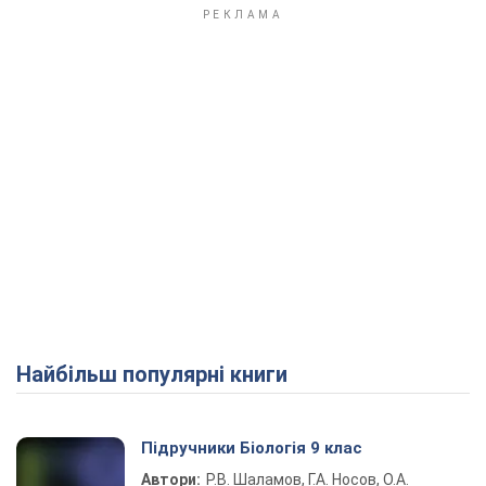
Найбільш популярні книги
Підручники Біологія 9 клас
Автори:
Р.В. Шаламов, Г.А. Носов, О.А.