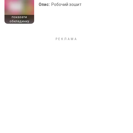
Опис:
Робочий зошит
показати
обкладинку