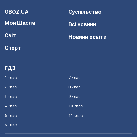
OBOZ.UA
Суспільство
Моя Школа
Всі новини
Світ
Новини освіти
Спорт
ГДЗ
1 клас
7 клас
2 клас
8 клас
3 клас
9 клас
4 клас
10 клас
5 клас
11 клас
6 клас