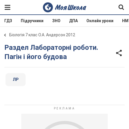
ГДЗ
Підручники
ЗНО
ДПА
Онлайн уроки
НМ
Біологія 7 клас О.А. Андерсон 2012
Раздел Лабораторні роботи.
Пагін і його будова
ЛР