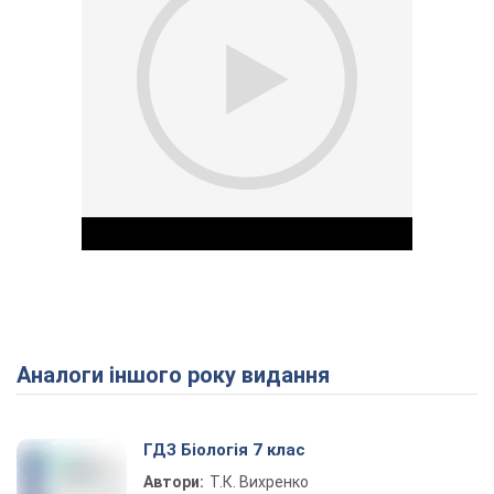
Аналоги іншого року видання
Play Video
ГДЗ Біологія 7 клас
Автори:
Т.К. Вихренко