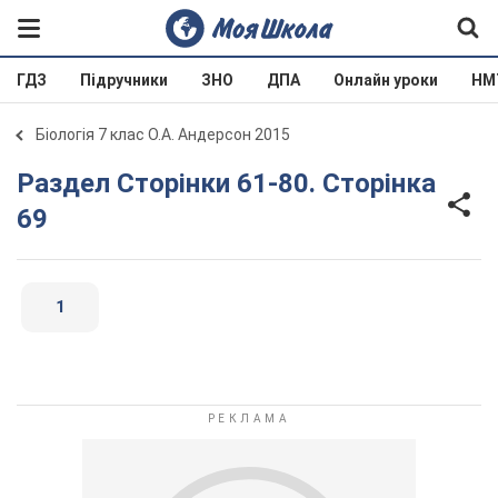
ГДЗ
Підручники
ЗНО
ДПА
Онлайн уроки
НМ
Біологія 7 клас О.А. Андерсон 2015
Раздел Сторінки 61-80. Сторінка
69
1