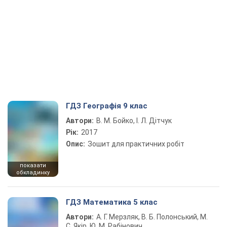
ГДЗ Географія 9 клас
Автори:
В. М. Бойко, І. Л. Дітчук
Рік:
2017
Опис:
Зошит для практичних робіт
показати
обкладинку
ГДЗ Математика 5 клас
Автори:
А. Г. Мерзляк, В. Б. Полонський, М.
С. Якір, Ю. М. Рабінович