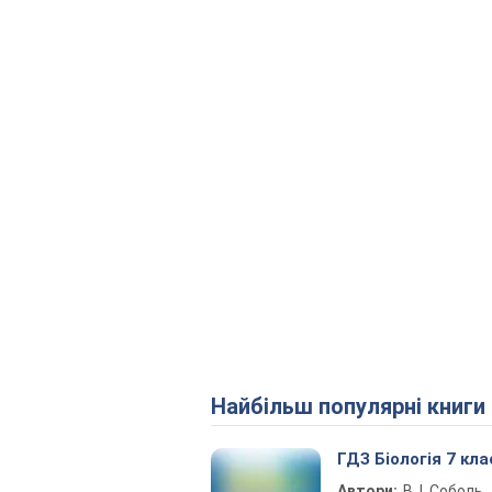
Найбільш популярні книги
ГДЗ Біологія 7 кла
Автори:
В. І. Соболь