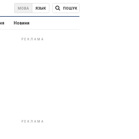
ПОШУК
МОВА
ЯЗЫК
ня
Новини