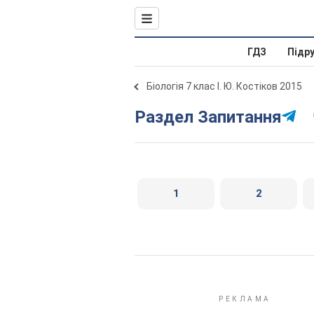
ГДЗ
Підр
Біологія 7 клас І. Ю. Костіков 2015
Раздел Запитання
1
2