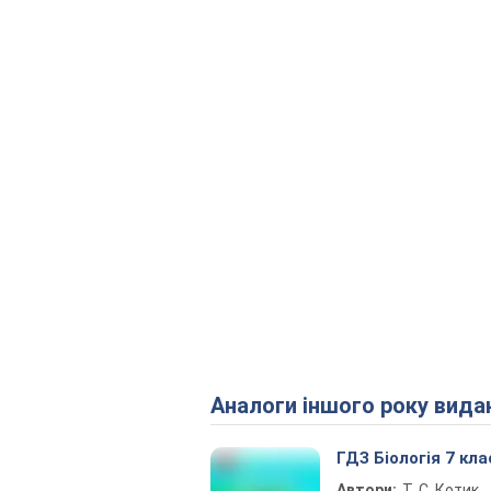
Аналоги іншого року вида
ГДЗ Біологія 7 кла
Автори:
Т. С. Котик