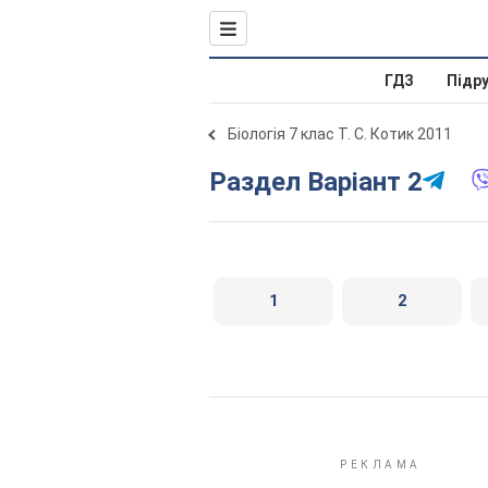
ГДЗ
Підр
Біологія 7 клас Т. С. Котик 2011
Раздел Варіант 2
1
2