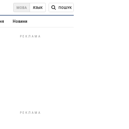
ПОШУК
МОВА
ЯЗЫК
ня
Новини