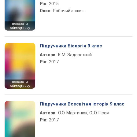
Рік:
2015
Опис:
Робочий зошит
показати
обкладинку
Підручники Біологія 9 клас
Автори:
К.М. Задорожній
Рік:
2017
показати
обкладинку
Підручники Всесвітня історія 9 клас
Автори:
О.О. Мартинюк, О. О. Гісем
Рік:
2017