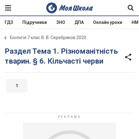
ГДЗ
Підручники
ЗНО
ДПА
Онлайн уроки
НМ
Біологія 7 клас В. В. Серебряков 2020
Раздел Тема 1. Різноманітність
тварин. § 6. Кільчасті черви
1