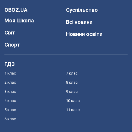
OBOZ.UA
Суспільство
Моя Школа
Всі новини
Світ
Новини освіти
Спорт
ГДЗ
1 клас
7 клас
2 клас
8 клас
3 клас
9 клас
4 клас
10 клас
5 клас
11 клас
6 клас