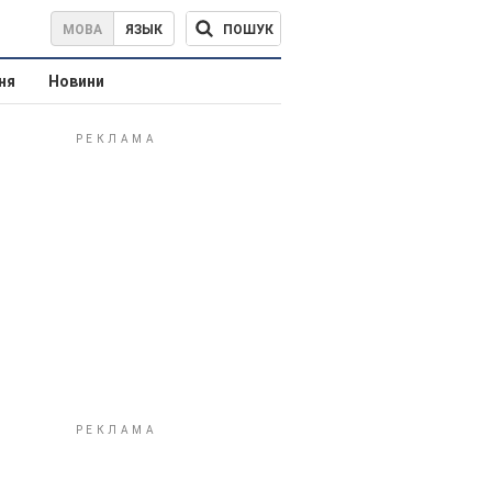
ПОШУК
МОВА
ЯЗЫК
ня
Новини