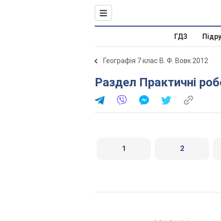
ГДЗ
Підр
Географія 7 клас В. Ф. Вовк 2012
Раздел Практичні ро
1
2