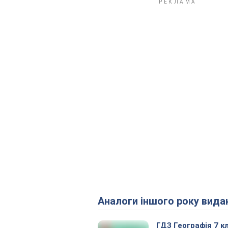
Аналоги іншого року вида
ГДЗ Географія 7 к