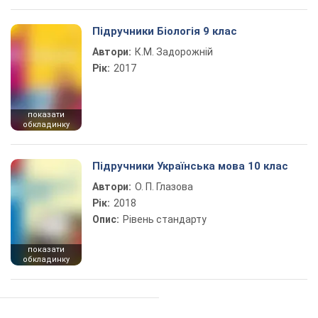
Підручники Біологія 9 клас
Автори:
К.М. Задорожній
Рік:
2017
показати
обкладинку
Підручники Українська мова 10 клас
Автори:
О. П. Глазова
Рік:
2018
Опис:
Рівень стандарту
показати
обкладинку