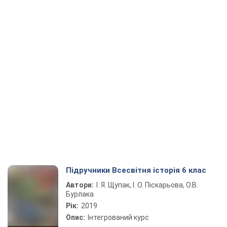
Підручники Всесвітня історія 6 клас
Автори:
І. Я. Щупак, І. О. Піскарьова, О.В.
Бурлака
Рік:
2019
Опис:
Інтегрований курс