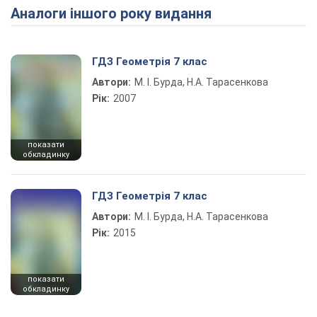
Аналоги іншого року видання
ГДЗ Геометрія 7 клас
Автори:
М. І. Бурда, Н.А. Тарасенкова
Рік:
2007
показати
обкладинку
ГДЗ Геометрія 7 клас
Автори:
М. І. Бурда, Н.А. Тарасенкова
Рік:
2015
показати
обкладинку