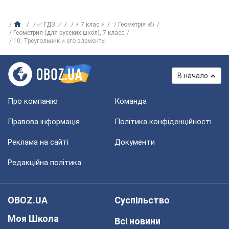
✅ ГДЗ ✅
⚡ 7 клас ⚡
Геометрія ✍
Геометрия (для русских школ), 7 класс
10. Треугольник и его элементы
В начало
Про компанію
Команда
Правова інформація
Політика конфіденційності
Реклама на сайті
Документи
Редакційна політика
OBOZ.UA
Суспільство
Моя Школа
Всі новини