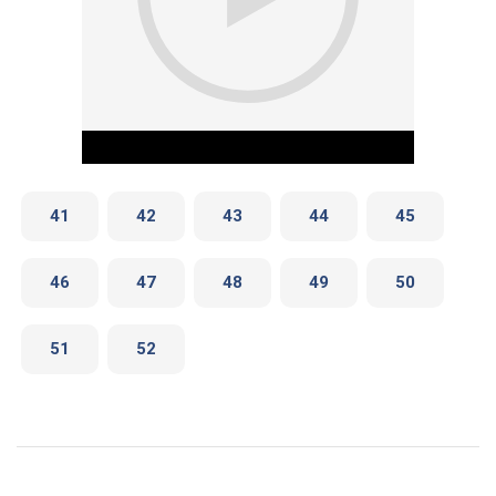
41
42
43
44
45
46
47
48
49
50
Play Video
51
52