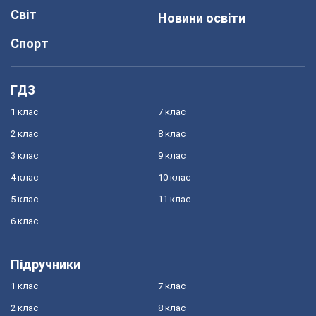
Світ
Новини освіти
Спорт
ГДЗ
1 клас
7 клас
2 клас
8 клас
3 клас
9 клас
4 клас
10 клас
5 клас
11 клас
6 клас
Підручники
1 клас
7 клас
2 клас
8 клас