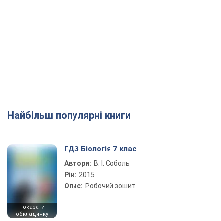
Найбільш популярні книги
ГДЗ Біологія 7 клас
Автори:
В. І. Соболь
Рік:
2015
Опис:
Робочий зошит
показати
обкладинку