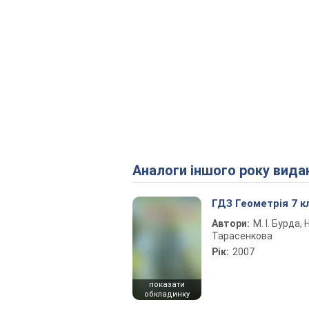
Аналоги іншого року вида
ГДЗ Геометрія 7 к
Автори:
М. І. Бурда, Н
Тарасенкова
Рік:
2007
показати
обкладинку