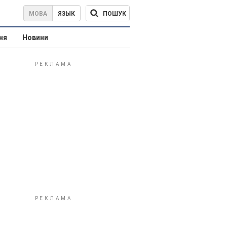
ПОШУК
МОВА
ЯЗЫК
ня
Новини