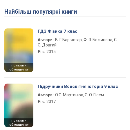
Найбільш популярні книги
ГДЗ Фізика 7 клас
Автори:
В. Г. Бар’яхтар, Ф. Я. Божинова, С.
О. Довгий
Рік:
2015
показати
обкладинку
Підручники Всесвітня історія 9 клас
Автори:
О.О. Мартинюк, О. О. Гісем
Рік:
2017
показати
обкладинку