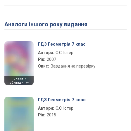
Аналоги іншого року видання
ГДЗ Геометрія 7 клас
Автори:
О.С. Істер
Рік:
2007
Опис:
Завдання на перевірку
показати
обкладинку
ГДЗ Геометрія 7 клас
Автори:
О.С. Істер
Рік:
2015