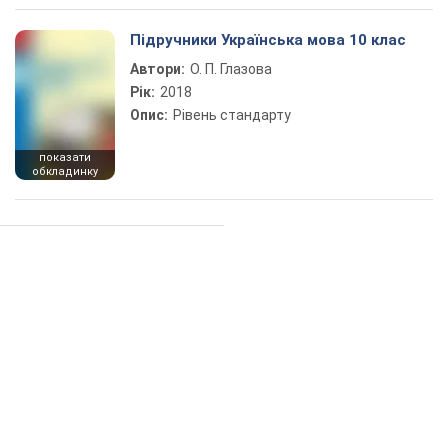
Підручники Українська мова 10 клас
Автори:
О. П. Глазова
Рік:
2018
Опис:
Рівень стандарту
показати
обкладинку