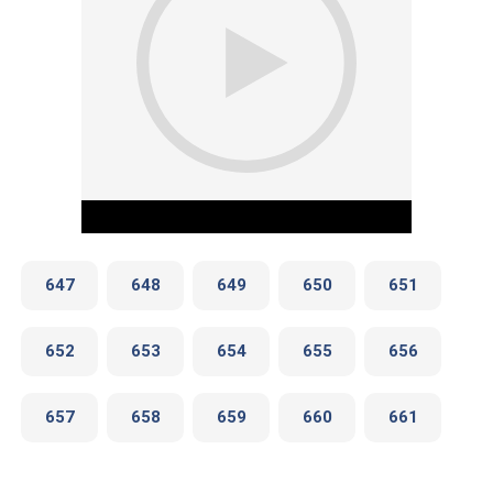
647
648
649
650
651
652
653
654
655
656
Play Video
657
658
659
660
661