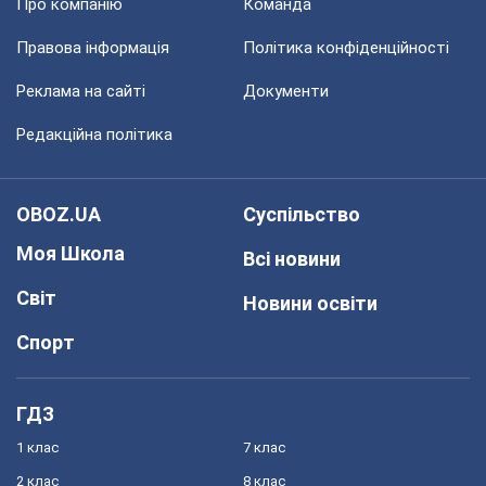
Про компанію
Команда
Правова інформація
Політика конфіденційності
Реклама на сайті
Документи
Редакційна політика
OBOZ.UA
Суспільство
Моя Школа
Всі новини
Світ
Новини освіти
Спорт
ГДЗ
1 клас
7 клас
2 клас
8 клас