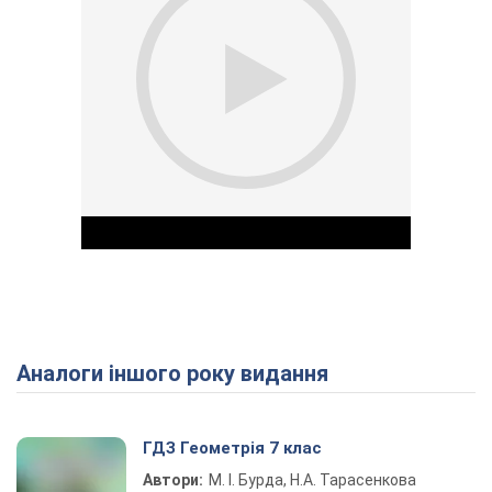
Аналоги іншого року видання
Play Video
ГДЗ Геометрія 7 клас
Автори:
М. І. Бурда, Н.А. Тарасенкова