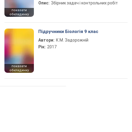
Опис:
Збірник задач і контрольних робіт
показати
обкладинку
Підручники Біологія 9 клас
Автори:
К.М. Задорожній
Рік:
2017
показати
обкладинку