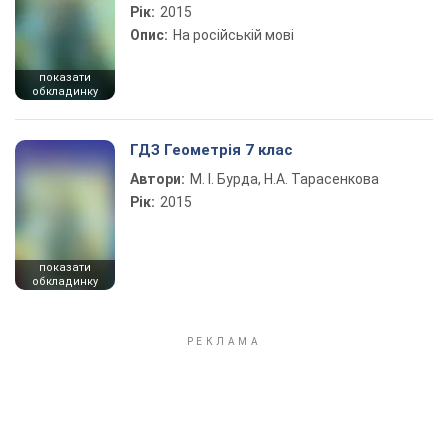
Рік:
2015
Опис:
На російській мові
показати
обкладинку
ГДЗ Геометрія 7 клас
Автори:
М. І. Бурда, Н.А. Тарасенкова
Рік:
2015
показати
обкладинку