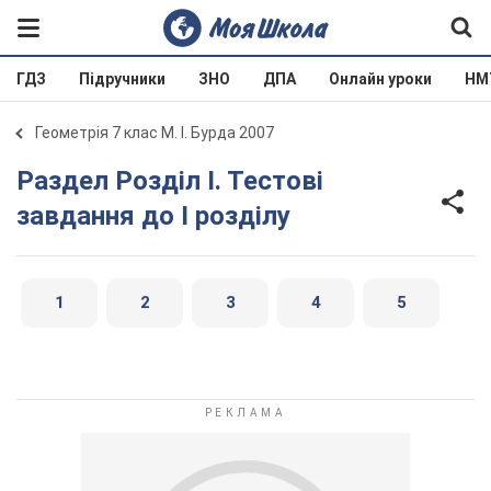
ГДЗ
Підручники
ЗНО
ДПА
Онлайн уроки
НМ
Геометрія 7 клас М. І. Бурда 2007
Раздел Розділ І. Тестові
завдання до І розділу
1
2
3
4
5