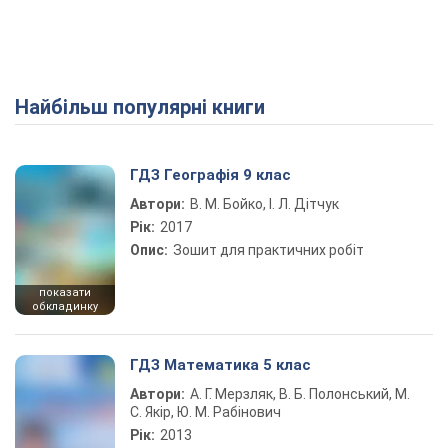
Найбільш популярні книги
ГДЗ Географія 9 клас
Автори:
В. М. Бойко, І. Л. Дітчук
Рік:
2017
Опис:
Зошит для практичних робіт
показати
обкладинку
ГДЗ Математика 5 клас
Автори:
А. Г. Мерзляк, В. Б. Полонський, М.
С. Якір, Ю. М. Рабінович
Рік:
2013