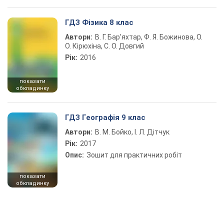
ГДЗ Фізика 8 клас
Автори:
В. Г. Бар’яхтар, Ф. Я. Божинова, О.
О. Кірюхіна, С. О. Довгий
Рік:
2016
показати
обкладинку
ГДЗ Географія 9 клас
Автори:
В. М. Бойко, І. Л. Дітчук
Рік:
2017
Опис:
Зошит для практичних робіт
показати
обкладинку