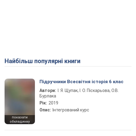
Найбільш популярні книги
Підручники Всесвітня історія 6 клас
Автори:
І. Я. Щупак, І. О. Піскарьова, О.В.
Бурлака
Рік:
2019
Опис:
Інтегрований курс
показати
обкладинку