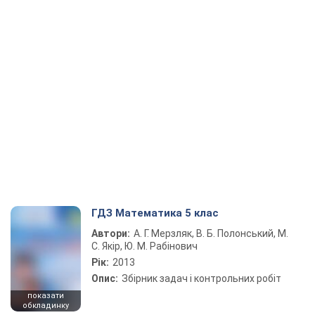
ГДЗ Математика 5 клас
Автори:
А. Г. Мерзляк, В. Б. Полонський, М.
С. Якір, Ю. М. Рабінович
Рік:
2013
Опис:
Збірник задач і контрольних робіт
показати
обкладинку