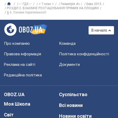
✅ ГДЗ ✅
⚡ 7 клас ⚡
Геометрія ✍
Бевз 2015
РОЗДІЛ 2. ВЗАЄМНЕ РОЗТАШУВАННЯ ПРЯМИХ НА ПЛОЩИНІ
§ 6. Ознаки паралельності
В начало
Про компанію
Команда
Правова інформація
Політика конфіденційності
Реклама на сайті
Документи
Редакційна політика
OBOZ.UA
Суспільство
Моя Школа
Всі новини
Світ
Новини освіти