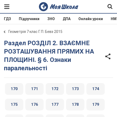
ГДЗ
Підручники
ЗНО
ДПА
Онлайн уроки
НМ
Геометрія 7 клас Г. П. Бевз 2015
Раздел РОЗДІЛ 2. ВЗАЄМНЕ
РОЗТАШУВАННЯ ПРЯМИХ НА
ПЛОЩИНІ. § 6. Ознаки
паралельності
170
171
172
173
174
175
176
177
178
179