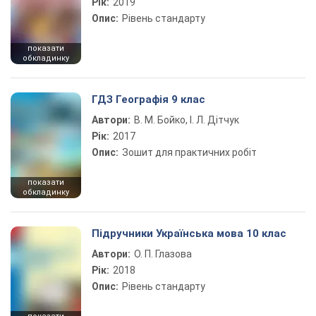
Рік:
2019
Опис:
Рівень стандарту
показати
обкладинку
ГДЗ Географія 9 клас
Автори:
В. М. Бойко, І. Л. Дітчук
Рік:
2017
Опис:
Зошит для практичних робіт
показати
обкладинку
Підручники Українська мова 10 клас
Автори:
О. П. Глазова
Рік:
2018
Опис:
Рівень стандарту