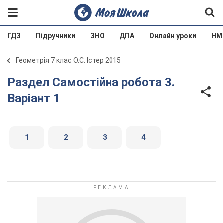
ГДЗ
Підручники
ЗНО
ДПА
Онлайн уроки
НМ
Геометрія 7 клас О.С. Істер 2015
Раздел Самостійна робота 3.
Варіант 1
1
2
3
4