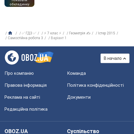
показати
обкладинку
✅ ГДЗ ✅
⚡ 7 клас ⚡
Геометрія ✍
Істер 2015
Самостійна робота 3
Варіант 1
В начало
Про компанію
Команда
Правова інформація
Політика конфіденційності
Реклама на сайті
Документи
Редакційна політика
OBOZ.UA
Суспільство