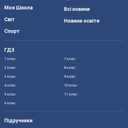
Моя Школа
Всі новини
Світ
Новини освіти
Спорт
ГДЗ
1 клас
7 клас
2 клас
8 клас
3 клас
9 клас
4 клас
10 клас
5 клас
11 клас
6 клас
Підручники