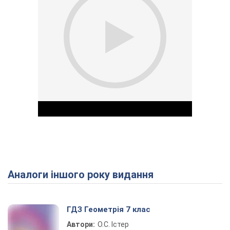
Аналоги іншого року видання
Play Video
ГДЗ Геометрія 7 клас
Автори:
О.С. Істер