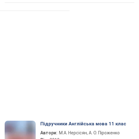
Підручники Англійська мова 11 клас
Автори:
М.А. Нерсісян, А. О. Піроженко