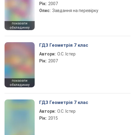
Рік:
2007
Опис:
Завдання на перевірку
показати
обкладинку
ГДЗ Геометрія 7 клас
Автори:
О.С. Істер
Рік:
2007
показати
обкладинку
ГДЗ Геометрія 7 клас
Автори:
О.С. Істер
Рік:
2015