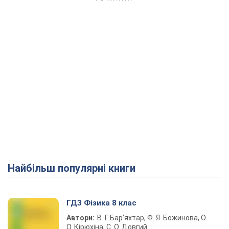
Найбільш популярні книги
ГДЗ Фізика 8 клас
Автори:
В. Г. Бар’яхтар, Ф. Я. Божинова, О.
О. Кірюхіна, С. О. Довгий