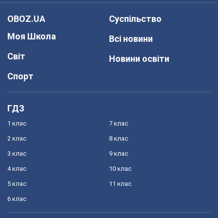
OBOZ.UA
Суспільство
Моя Школа
Всі новини
Світ
Новини освіти
Спорт
ГДЗ
1 клас
7 клас
2 клас
8 клас
3 клас
9 клас
4 клас
10 клас
5 клас
11 клас
6 клас