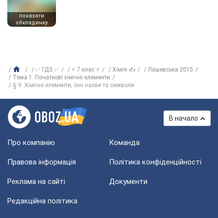
показати
обкладинку
✅ ГДЗ ✅
⚡ 7 клас ⚡
Хімія ✍
Лашевська 2015
Тема 1. Початкові хімічні елементи
§ 9. Хімічні елементи, їхні назви та символи
В начало
Про компанію
Команда
Правова інформація
Політика конфіденційності
Реклама на сайті
Документи
Редакційна політика