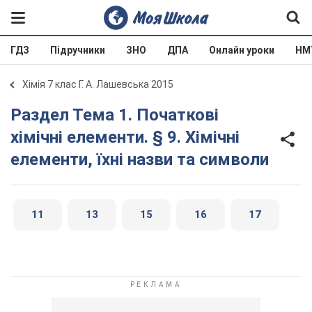
ГДЗ
Підручники
ЗНО
ДПА
Онлайн уроки
НМ
Хімія 7 клас Г. А. Лашевська 2015
Раздел Тема 1. Початкові
хімічні елементи. § 9. Хімічні
елементи, їхні назви та символи
11
13
15
16
17