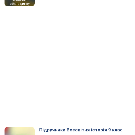
обкладинку
Підручники Всесвітня історія 9 клас