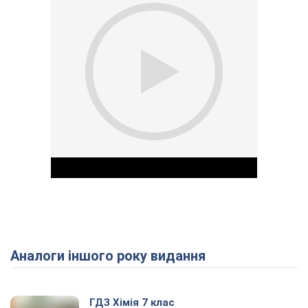
Аналоги іншого року видання
Play Video
ГДЗ Хімія 7 клас