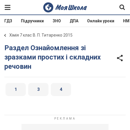
ГДЗ
Підручники
ЗНО
ДПА
Онлайн уроки
НМ
Хімія 7 клас В. П. Титаренко 2015
Раздел Ознайомлення зі
зразками простих і складних
речовин
1
3
4