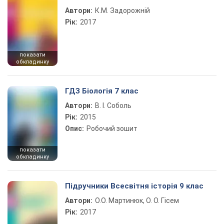
Автори:
К.М. Задорожній
Рік:
2017
показати
обкладинку
ГДЗ Біологія 7 клас
Автори:
В. І. Соболь
Рік:
2015
Опис:
Робочий зошит
показати
обкладинку
Підручники Всесвітня історія 9 клас
Автори:
О.О. Мартинюк, О. О. Гісем
Рік:
2017