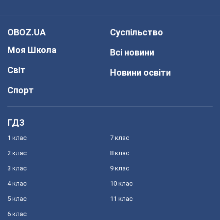
OBOZ.UA
Суспільство
Моя Школа
Всі новини
Світ
Новини освіти
Спорт
ГДЗ
1 клас
7 клас
2 клас
8 клас
3 клас
9 клас
4 клас
10 клас
5 клас
11 клас
6 клас