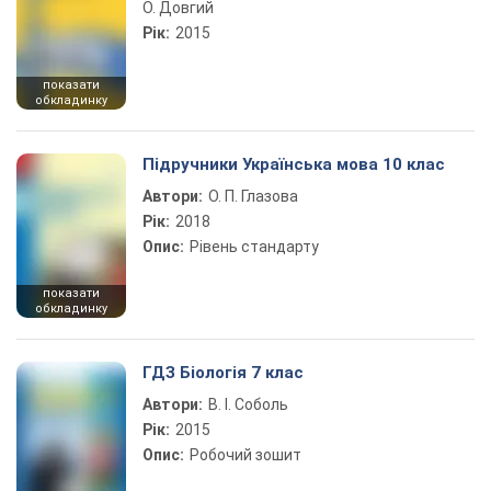
О. Довгий
Рік:
2015
показати
обкладинку
Підручники Українська мова 10 клас
Автори:
О. П. Глазова
Рік:
2018
Опис:
Рівень стандарту
показати
обкладинку
ГДЗ Біологія 7 клас
Автори:
В. І. Соболь
Рік:
2015
Опис:
Робочий зошит