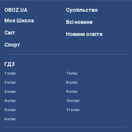
OBOZ.UA
Суспільство
Моя Школа
Всі новини
Світ
Новини освіти
Спорт
ГДЗ
1 клас
7 клас
2 клас
8 клас
3 клас
9 клас
4 клас
10 клас
5 клас
11 клас
6 клас