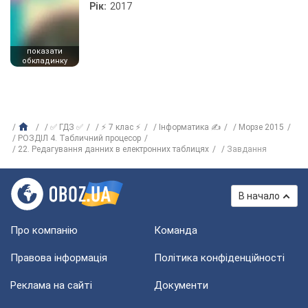
Рік:
2017
показати
обкладинку
✅ ГДЗ ✅
⚡ 7 клас ⚡
Інформатика ✍
Морзе 2015
РОЗДІЛ 4. Табличний процесор
22. Редагування данних в електронних таблицях
Завдання
В начало
Про компанію
Команда
Правова інформація
Політика конфіденційності
Реклама на сайті
Документи