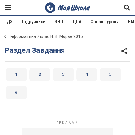
ГДЗ
Підручники
ЗНО
ДПА
Онлайн уроки
НМ
Інформатика 7 клас Н. В. Морзе 2015
Раздел Завдання
1
2
3
4
5
6