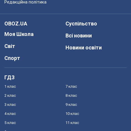
Редакційна політика
OBOZ.UA
Суспільство
Моя Школа
Всі новини
Світ
Новини освіти
Спорт
ГДЗ
1 клас
7 клас
2 клас
8 клас
3 клас
9 клас
4 клас
10 клас
5 клас
11 клас