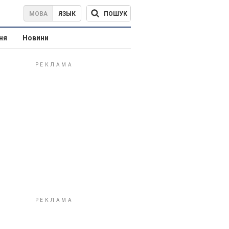
ПОШУК
МОВА
ЯЗЫК
ня
Новини