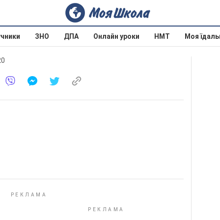
учники
ЗНО
ДПА
Онлайн уроки
НМТ
Моя їдаль
20