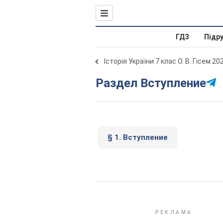
ГДЗ
Підр
Історія України 7 клас О. В. Гісем 20
Раздел Вступление
§ 1. Вступление