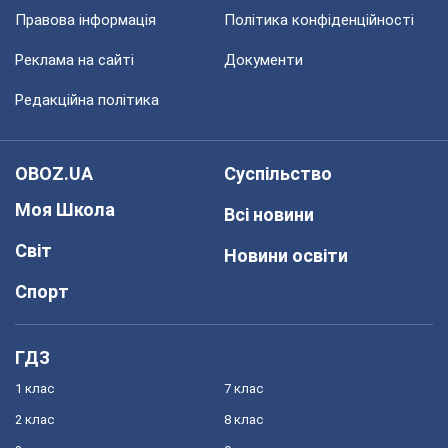
Правова інформація
Політика конфіденційності
Реклама на сайті
Документи
Редакційна політика
OBOZ.UA
Суспільство
Моя Школа
Всі новини
Світ
Новини освіти
Спорт
ГДЗ
1 клас
7 клас
2 клас
8 клас