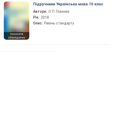
Підручники Українська мова 10 клас
Автори:
О. П. Глазова
Рік:
2018
Опис:
Рівень стандарту
показати
обкладинку