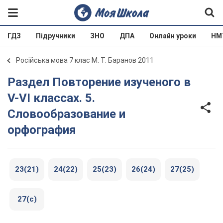
ГДЗ
Підручники
ЗНО
ДПА
Онлайн уроки
НМ
Російська мова 7 клас М. Т. Баранов 2011
Раздел Повторение изученого в
V-VI классах. 5.
Словообразование и
орфография
23(21)
24(22)
25(23)
26(24)
27(25)
27(с)