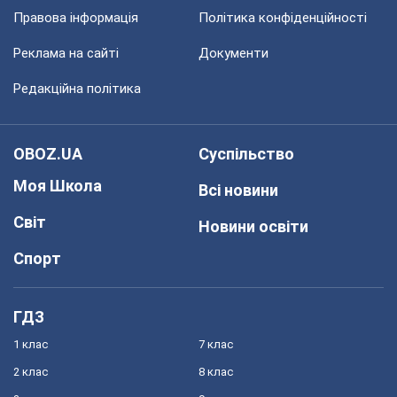
Правова інформація
Політика конфіденційності
Реклама на сайті
Документи
Редакційна політика
OBOZ.UA
Суспільство
Моя Школа
Всі новини
Світ
Новини освіти
Спорт
ГДЗ
1 клас
7 клас
2 клас
8 клас