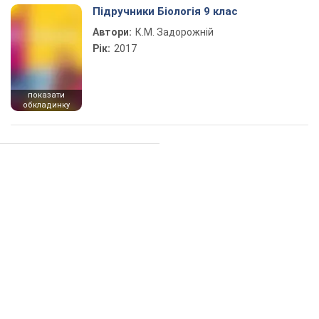
Підручники Біологія 9 клас
Автори:
К.М. Задорожній
Рік:
2017
показати
обкладинку