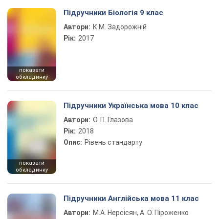
Підручники Біологія 9 клас
Автори:
К.М. Задорожній
Рік:
2017
показати
обкладинку
Підручники Українська мова 10 клас
Автори:
О. П. Глазова
Рік:
2018
Опис:
Рівень стандарту
показати
обкладинку
Підручники Англійська мова 11 клас
Автори:
М.А. Нерсісян, А. О. Піроженко