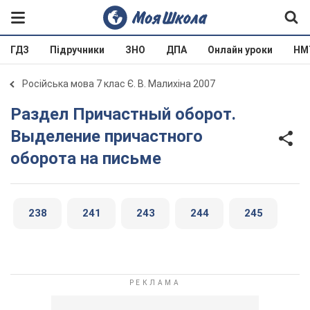
ГДЗ
Підручники
ЗНО
ДПА
Онлайн уроки
НМ
Російська мова 7 клас Є. В. Малихіна 2007
Раздел Причастный оборот.
Выделение причастного
оборота на письме
238
241
243
244
245