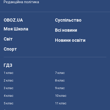
Редакційна політика
OBOZ.UA
Суспільство
Моя Школа
Всі новини
Світ
Новини освіти
Спорт
ГДЗ
1 клас
7 клас
2 клас
8 клас
3 клас
9 клас
4 клас
10 клас
5 клас
11 клас