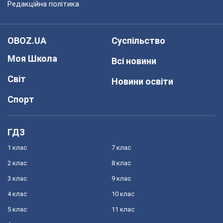
Редакційна політика
OBOZ.UA
Суспільство
Моя Школа
Всі новини
Світ
Новини освіти
Спорт
ГДЗ
1 клас
7 клас
2 клас
8 клас
3 клас
9 клас
4 клас
10 клас
5 клас
11 клас