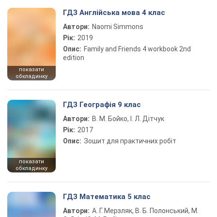
ГДЗ Англійська мова 4 клас
Автори:
Naomi Simmons
Рік:
2019
Опис:
Family and Friends 4 workbook 2nd
edition
показати
обкладинку
ГДЗ Географія 9 клас
Автори:
В. М. Бойко, І. Л. Дітчук
Рік:
2017
Опис:
Зошит для практичних робіт
показати
обкладинку
ГДЗ Математика 5 клас
Автори:
А. Г. Мерзляк, В. Б. Полонський, М.