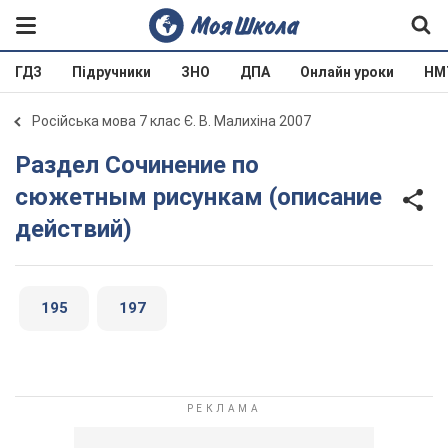
ГДЗ
Підручники
ЗНО
ДПА
Онлайн уроки
НМ
Російська мова 7 клас Є. В. Малихіна 2007
Раздел Сочинение по
сюжетным рисункам (описание
действий)
195
197