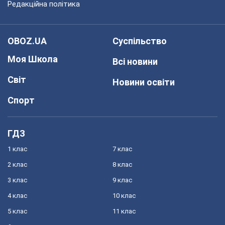
Редакційна політика
OBOZ.UA
Суспільство
Моя Школа
Всі новини
Світ
Новини освіти
Спорт
ГДЗ
1 клас
7 клас
2 клас
8 клас
3 клас
9 клас
4 клас
10 клас
5 клас
11 клас