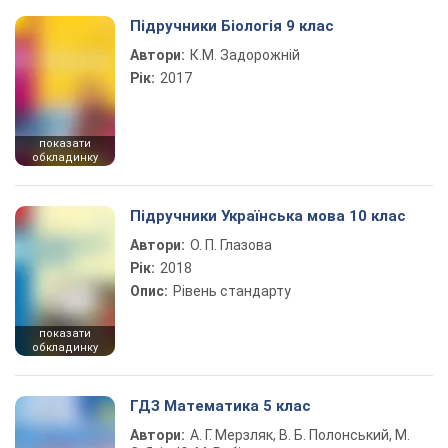
Підручники Біологія 9 клас
Автори:
К.М. Задорожній
Рік:
2017
показати
обкладинку
Підручники Українська мова 10 клас
Автори:
О. П. Глазова
Рік:
2018
Опис:
Рівень стандарту
показати
обкладинку
ГДЗ Математика 5 клас
Автори:
А. Г. Мерзляк, В. Б. Полонський, М.