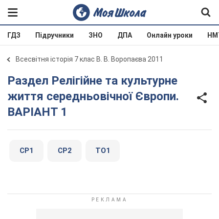
ГДЗ
Підручники
ЗНО
ДПА
Онлайн уроки
НМ
Всесвітня історія 7 клас В. В. Воропаєва 2011
Раздел Релігійне та культурне
життя середньовічної Європи.
ВАРІАНТ 1
СР1
СР2
ТО1