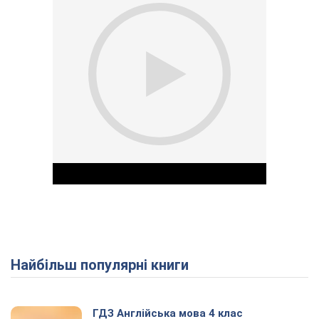
Найбільш популярні книги
Play Video
ГДЗ Англійська мова 4 клас