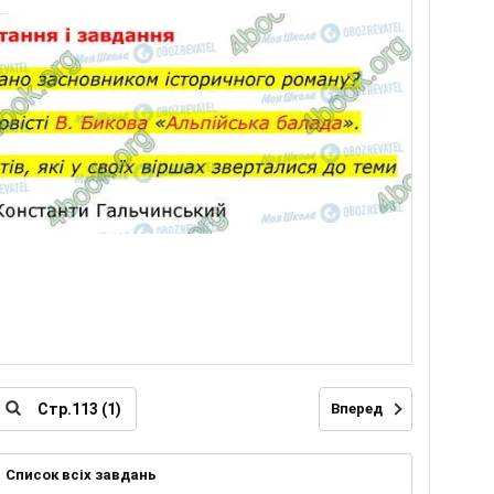
Вперед
Список всіх завдань