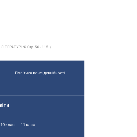
ЛІТЕРАТУРІ № Стр. 56 - 115
Політика конфіденційності
віти
10 клас
11 клас