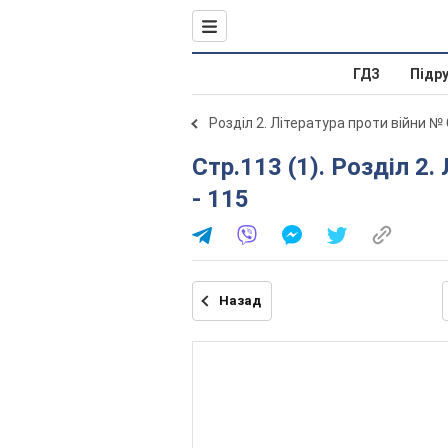
ГДЗ
Підр
Розділ 2. Література проти війни № 
Стр.113 (1). Розділ 2. Література проти війни № Стр. 91
- 115
Назад