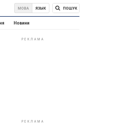
ПОШУК
МОВА
ЯЗЫК
ня
Новини