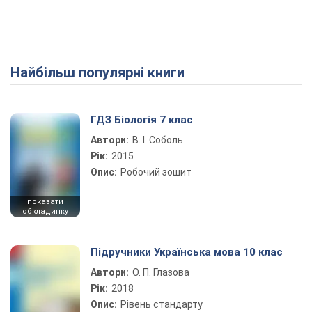
Найбільш популярні книги
Play Video
ГДЗ Біологія 7 клас
Автори:
В. І. Соболь
Рік:
2015
Опис:
Робочий зошит
показати
обкладинку
Підручники Українська мова 10 клас
Автори:
О. П. Глазова
Рік:
2018
Опис:
Рівень стандарту