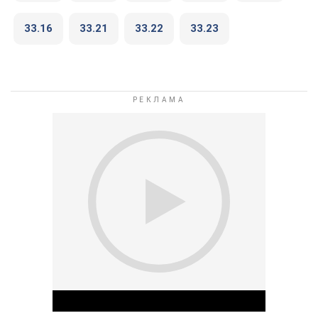
33.16
33.21
33.22
33.23