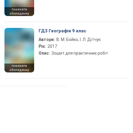
показати
обкладинку
ГДЗ Географія 9 клас
Автори:
В. М. Бойко, І. Л. Дітчук
Рік:
2017
Опис:
Зошит для практичних робіт
показати
обкладинку