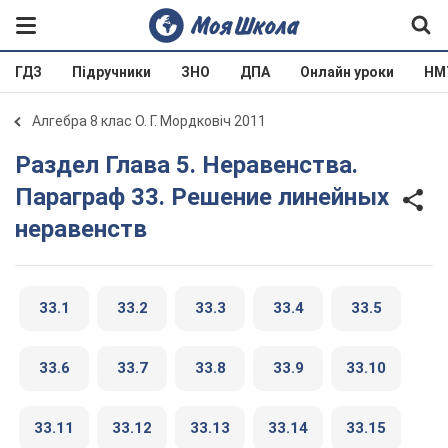
ГДЗ
Підручники
ЗНО
ДПА
Онлайн уроки
НМ
Алгебра 8 клас О. Г. Мордковіч 2011
Раздел Глава 5. Неравенства.
Параграф 33. Решение линейных
неравенств
33.1
33.2
33.3
33.4
33.5
33.6
33.7
33.8
33.9
33.10
33.11
33.12
33.13
33.14
33.15