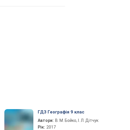
ГДЗ Географія 9 клас
Автори:
В. М. Бойко, І. Л. Дітчук
Рік:
2017