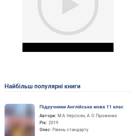
Найбільш популярні книги
Play Video
Підручники Англійська мова 11 клас
Автори:
М.А. Нерсісян, А. О. Піроженко
Рік:
2019
Опис:
Рівень стандарту