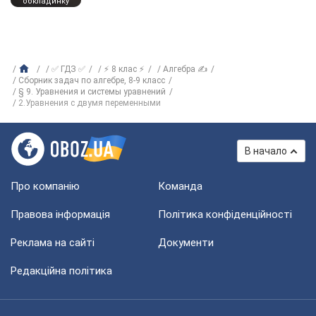
обкладинку
✅ ГДЗ ✅
⚡ 8 клас ⚡
Алгебра ✍
Сборник задач по алгебре, 8-9 класс
§ 9. Уравнения и системы уравнений
2.Уравнения с двумя переменными
В начало
Про компанію
Команда
Правова інформація
Політика конфіденційності
Реклама на сайті
Документи
Редакційна політика