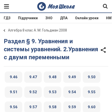
ГДЗ
Підручники
ЗНО
ДПА
Онлайн уроки
НМ
Алгебра 8 клас А. М. Гольдман 2008
Раздел § 9. Уравнения и
системы уравнений. 2.Уравнения
с двумя переменными
9.46
9.47
9.48
9.49
9.50
9.51
9.52
9.53
9.54
9.55
9.56
9.57
9.58
9.59
9.60