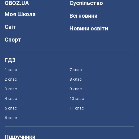
OBOZ.UA
Суспільство
Моя Школа
Всі новини
Світ
Новини освіти
Спорт
ГДЗ
1 клас
7 клас
2 клас
8 клас
3 клас
9 клас
4 клас
10 клас
5 клас
11 клас
6 клас
Підручники