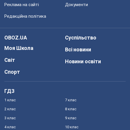
Реклама на сайті
Документи
Редакційна політика
OBOZ.UA
Суспільство
Моя Школа
Всі новини
Світ
Новини освіти
Спорт
ГДЗ
1 клас
7 клас
2 клас
8 клас
3 клас
9 клас
4 клас
10 клас