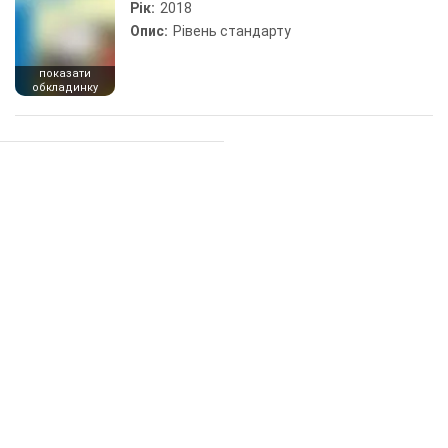
Рік:
2018
Опис:
Рівень стандарту
показати
обкладинку