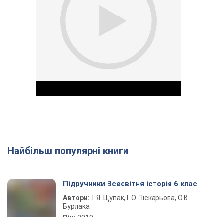
Найбільш популярні книги
Play Video
Підручники Всесвітня історія 6 клас
Автори:
І. Я. Щупак, І. О. Піскарьова, О.В.
Бурлака