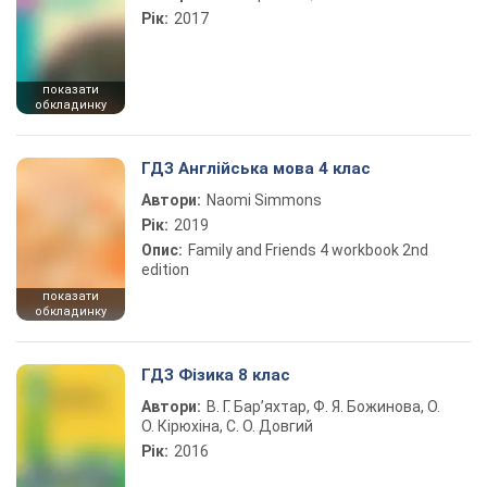
Рік:
2017
показати
обкладинку
ГДЗ Англійська мова 4 клас
Автори:
Naomi Simmons
Рік:
2019
Опис:
Family and Friends 4 workbook 2nd
edition
показати
обкладинку
ГДЗ Фізика 8 клас
Автори:
В. Г. Бар’яхтар, Ф. Я. Божинова, О.
О. Кірюхіна, С. О. Довгий
Рік:
2016