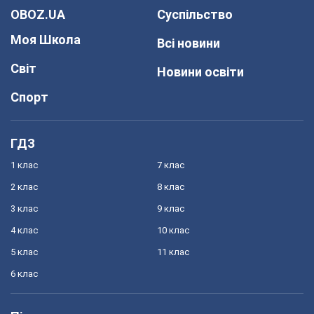
OBOZ.UA
Суспільство
Моя Школа
Всі новини
Світ
Новини освіти
Спорт
ГДЗ
1 клас
7 клас
2 клас
8 клас
3 клас
9 клас
4 клас
10 клас
5 клас
11 клас
6 клас