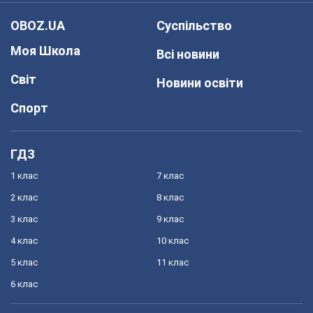
OBOZ.UA
Суспільство
Моя Школа
Всі новини
Світ
Новини освіти
Спорт
ГДЗ
1 клас
7 клас
2 клас
8 клас
3 клас
9 клас
4 клас
10 клас
5 клас
11 клас
6 клас