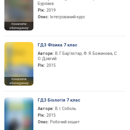
Бурлака
Рік:
2019
Опис:
Інтегрований курс
показати
обкладинку
ГДЗ Фізика 7 клас
Автори:
В. Г. Бар’яхтар, Ф. Я. Божинова, С.
О. Довгий
Рік:
2015
показати
обкладинку
ГДЗ Біологія 7 клас
Автори:
В. І. Соболь
Рік:
2015
Опис:
Робочий зошит