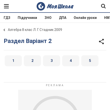
ГДЗ
Підручники
ЗНО
ДПА
Онлайн уроки
НМ
Алгебра 8 клас Л. Г. Стадник 2009
Раздел Варіант 2
1
2
3
4
5