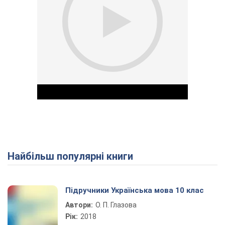
Найбільш популярні книги
Play Video
Підручники Українська мова 10 клас
Автори:
О. П. Глазова
Рік:
2018