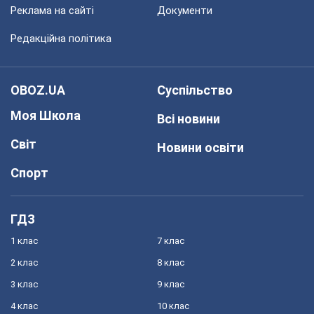
Реклама на сайті
Документи
Редакційна політика
OBOZ.UA
Суспільство
Моя Школа
Всі новини
Світ
Новини освіти
Спорт
ГДЗ
1 клас
7 клас
2 клас
8 клас
3 клас
9 клас
4 клас
10 клас