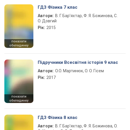
ГДЗ Фізика 7 клас
Автори:
В. Г. Бар’яхтар, Ф. Я. Божинова, С.
О. Довгий
Рік:
2015
показати
обкладинку
Підручники Всесвітня історія 9 клас
Автори:
О.О. Мартинюк, О. О. Гісем
Рік:
2017
показати
обкладинку
ГДЗ Фізика 8 клас
Автори:
В. Г. Бар’яхтар, Ф. Я. Божинова, О.