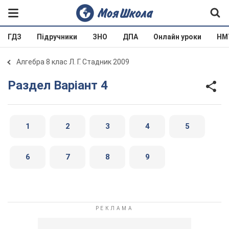
ГДЗ
Підручники
ЗНО
ДПА
Онлайн уроки
НМ
Алгебра 8 клас Л. Г. Стадник 2009
Раздел Варіант 4
1
2
3
4
5
6
7
8
9