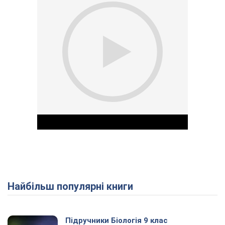
Найбільш популярні книги
Play Video
Підручники Біологія 9 клас