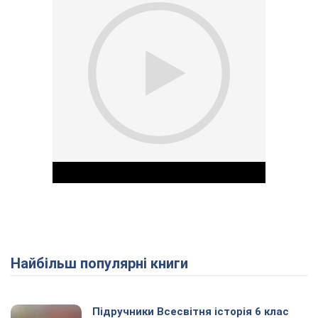
Найбільш популярні книги
Play Video
Підручники Всесвітня історія 6 клас