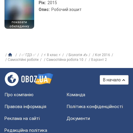
Рік:
2015
Опис:
Робочий зошит
показати
обкладинку
✅ ГДЗ ✅
⚡ 8 клас ⚡
Біологія ✍
Кот 2016
Самостійні роботи
Самостійна робота 10
Варіант 2
В начало
Про компанію
Команда
Правова інформація
Політика конфіденційності
Реклама на сайті
Документи
Редакційна політика