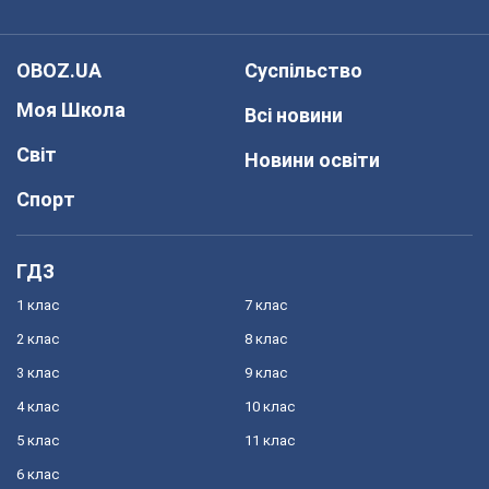
OBOZ.UA
Суспільство
Моя Школа
Всі новини
Світ
Новини освіти
Спорт
ГДЗ
1 клас
7 клас
2 клас
8 клас
3 клас
9 клас
4 клас
10 клас
5 клас
11 клас
6 клас