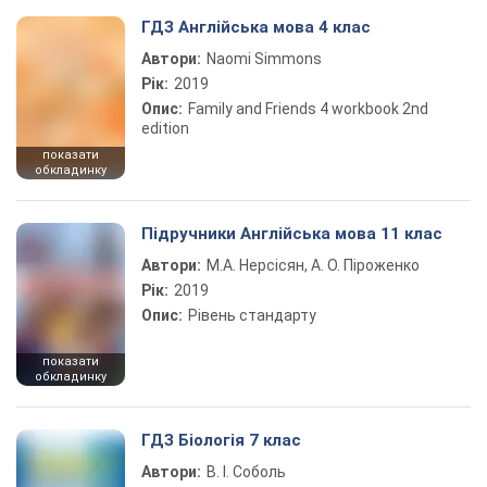
ГДЗ Англійська мова 4 клас
Автори:
Naomi Simmons
Рік:
2019
Опис:
Family and Friends 4 workbook 2nd
edition
показати
обкладинку
Підручники Англійська мова 11 клас
Автори:
М.А. Нерсісян, А. О. Піроженко
Рік:
2019
Опис:
Рівень стандарту
показати
обкладинку
ГДЗ Біологія 7 клас
Автори:
В. І. Соболь