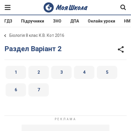
ГДЗ
Підручники
ЗНО
ДПА
Онлайн уроки
НМ
Біологія 8 клас К.В. Кот 2016
Раздел Варіант 2
1
2
3
4
5
6
7