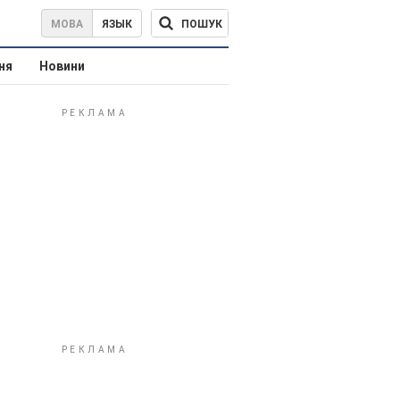
ПОШУК
МОВА
ЯЗЫК
ня
Новини