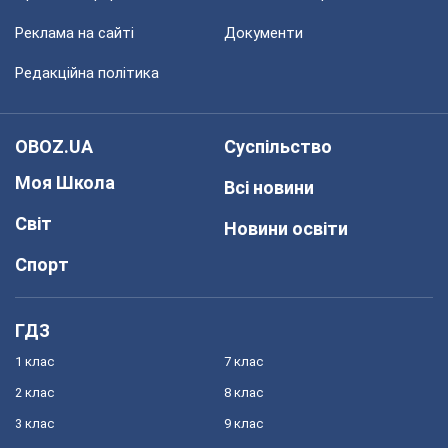
Реклама на сайті
Документи
Редакційна політика
OBOZ.UA
Суспільство
Моя Школа
Всі новини
Світ
Новини освіти
Спорт
ГДЗ
1 клас
7 клас
2 клас
8 клас
3 клас
9 клас