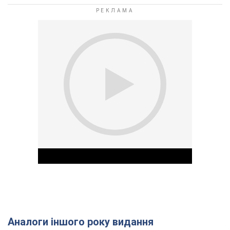
Аналоги іншого року видання
Play Video