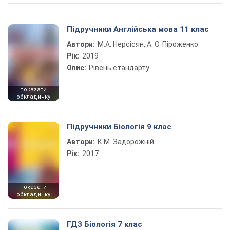
Підручники Англійська мова 11 клас
Автори:
М.А. Нерсісян, А. О. Піроженко
Рік:
2019
Опис:
Рівень стандарту
показати
обкладинку
Підручники Біологія 9 клас
Автори:
К.М. Задорожній
Рік:
2017
показати
обкладинку
ГДЗ Біологія 7 клас