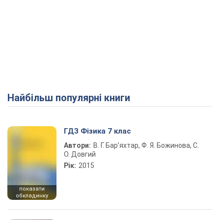
Найбільш популярні книги
ГДЗ Фізика 7 клас
Автори:
В. Г. Бар’яхтар, Ф. Я. Божинова, С.
О. Довгий
Рік:
2015
показати
обкладинку