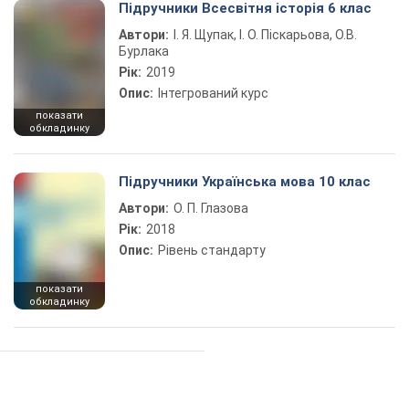
Підручники Всесвітня історія 6 клас
Автори:
І. Я. Щупак, І. О. Піскарьова, О.В.
Бурлака
Рік:
2019
Опис:
Інтегрований курс
показати
обкладинку
Підручники Українська мова 10 клас
Автори:
О. П. Глазова
Рік:
2018
Опис:
Рівень стандарту
показати
обкладинку