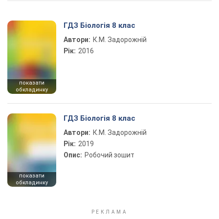
ГДЗ Біологія 8 клас
Автори:
К.М. Задорожній
Рік:
2016
показати
обкладинку
ГДЗ Біологія 8 клас
Автори:
К.М. Задорожній
Рік:
2019
Опис:
Робочий зошит
показати
обкладинку