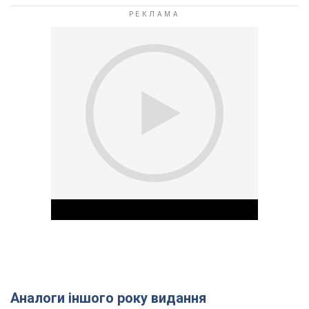
Аналоги іншого року видання
Play Video