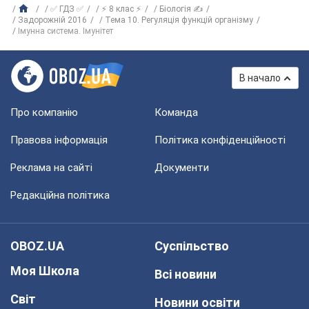
✅ ГДЗ ✅
⚡ 8 клас ⚡
Біологія ✍
Задорожній 2016
Тема 10. Регуляція функцій організму
Імунна система. Імунітет
В начало
Про компанію
Команда
Правова інформація
Політика конфіденційності
Реклама на сайті
Документи
Редакційна політика
OBOZ.UA
Суспільство
Моя Школа
Всі новини
Світ
Новини освіти