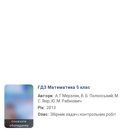
ГДЗ Математика 5 клас
Автори:
А. Г. Мерзляк, В. Б. Полонський, М.
С. Якір, Ю. М. Рабінович
Рік:
2013
Опис:
Збірник задач і контрольних робіт
показати
обкладинку