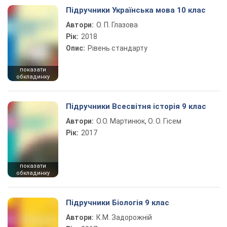
Підручники Українська мова 10 клас
Автори:
О. П. Глазова
Рік:
2018
Опис:
Рівень стандарту
показати
обкладинку
Підручники Всесвітня історія 9 клас
Автори:
О.О. Мартинюк, О. О. Гісем
Рік:
2017
показати
обкладинку
Підручники Біологія 9 клас
Автори:
К.М. Задорожній