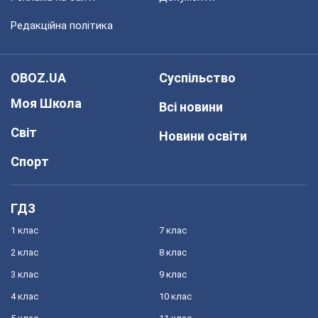
Редакційна політика
OBOZ.UA
Суспільство
Моя Школа
Всі новини
Світ
Новини освіти
Спорт
ГДЗ
1 клас
7 клас
2 клас
8 клас
3 клас
9 клас
4 клас
10 клас