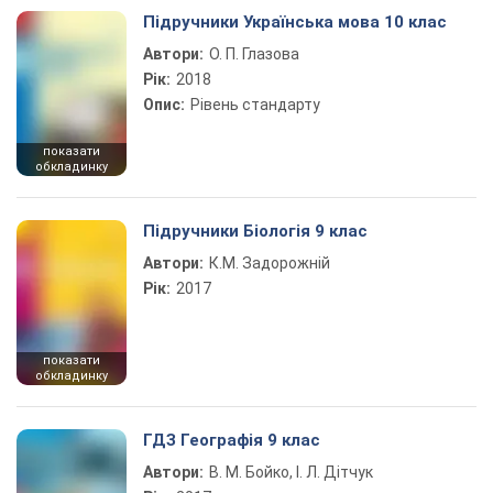
Підручники Українська мова 10 клас
Автори:
О. П. Глазова
Рік:
2018
Опис:
Рівень стандарту
показати
обкладинку
Підручники Біологія 9 клас
Автори:
К.М. Задорожній
Рік:
2017
показати
обкладинку
ГДЗ Географія 9 клас
Автори:
В. М. Бойко, І. Л. Дітчук