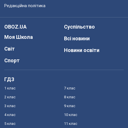
Редакційна політика
OBOZ.UA
Суспільство
Моя Школа
Всі новини
Світ
Новини освіти
Спорт
ГДЗ
1 клас
7 клас
2 клас
8 клас
3 клас
9 клас
4 клас
10 клас
5 клас
11 клас