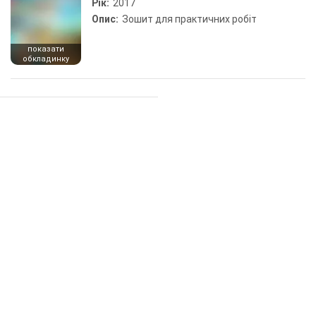
Рік:
2017
Опис:
Зошит для практичних робіт
показати
обкладинку