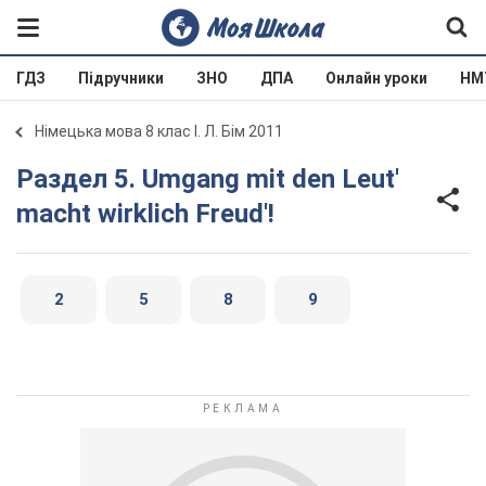
ГДЗ
Підручники
ЗНО
ДПА
Онлайн уроки
НМ
Німецька мова 8 клас І. Л. Бім 2011
Раздел 5. Umgang mit den Leut'
macht wirklich Freud'!
2
5
8
9