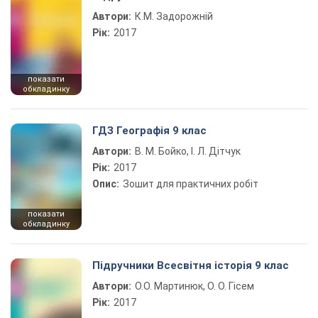
Автори:
К.М. Задорожній
Рік:
2017
показати
обкладинку
ГДЗ Географія 9 клас
Автори:
В. М. Бойко, І. Л. Дітчук
Рік:
2017
Опис:
Зошит для практичних робіт
показати
обкладинку
Підручники Всесвітня історія 9 клас
Автори:
О.О. Мартинюк, О. О. Гісем
Рік:
2017