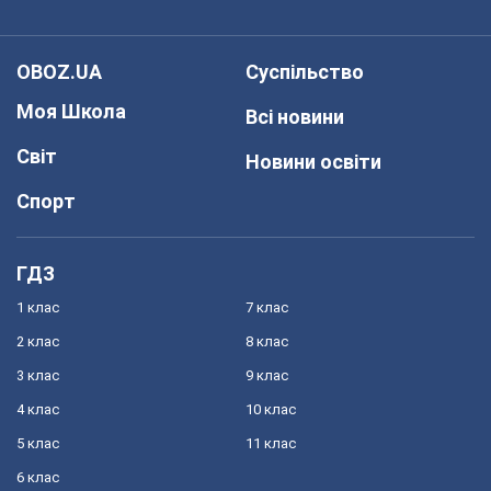
OBOZ.UA
Суспільство
Моя Школа
Всі новини
Світ
Новини освіти
Спорт
ГДЗ
1 клас
7 клас
2 клас
8 клас
3 клас
9 клас
4 клас
10 клас
5 клас
11 клас
6 клас