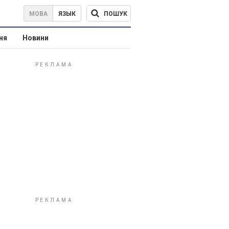
ПОШУК
МОВА
ЯЗЫК
ня
Новини