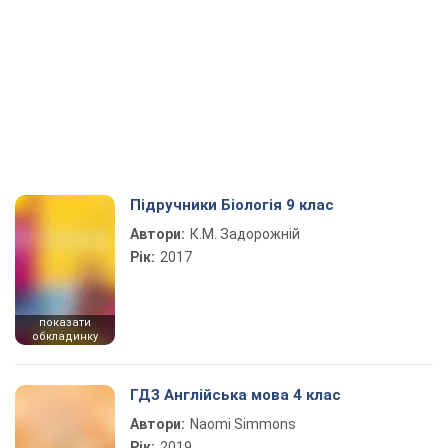
Підручники Біологія 9 клас
Автори:
К.М. Задорожній
Рік:
2017
показати
обкладинку
ГДЗ Англійська мова 4 клас
Автори:
Naomi Simmons
Рік:
2019