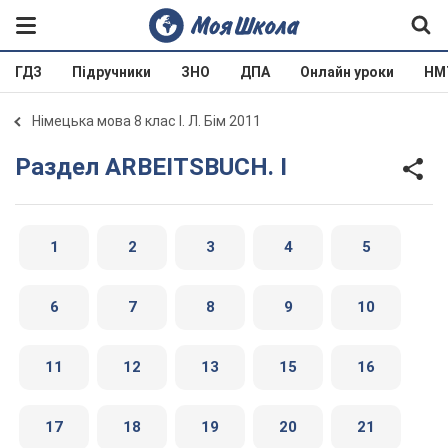
ГДЗ
Підручники
ЗНО
ДПА
Онлайн уроки
НМ
Німецька мова 8 клас І. Л. Бім 2011
Раздел ARBEITSBUCH. I
1
2
3
4
5
6
7
8
9
10
11
12
13
15
16
17
18
19
20
21