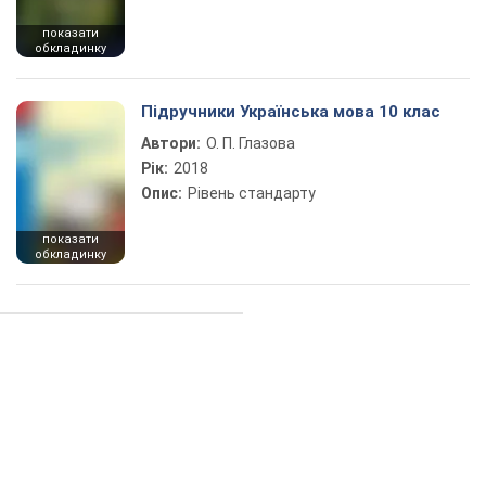
показати
обкладинку
Підручники Українська мова 10 клас
Автори:
О. П. Глазова
Рік:
2018
Опис:
Рівень стандарту
показати
обкладинку