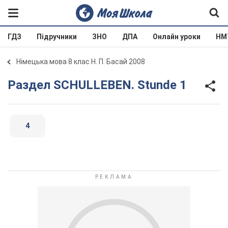
ГДЗ
Підручники
ЗНО
ДПА
Онлайн уроки
НМ
Німецька мова 8 клас Н. П. Басай 2008
Раздел SCHULLEBEN. Stunde 1
4