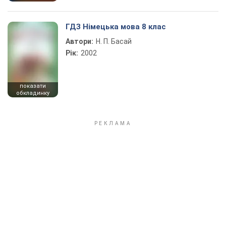
ГДЗ Німецька мова 8 клас
Автори:
Н. П. Басай
Рік:
2002
показати
обкладинку