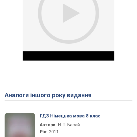
Аналоги іншого року видання
Play Video
ГДЗ Німецька мова 8 клас
Автори:
Н. П. Басай
Рік:
2011