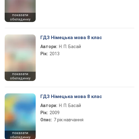
показати
обкладинку
ГДЗ Німецька мова 8 клас
Автори:
Н. П. Басай
Рік:
2013
показати
обкладинку
ГДЗ Німецька мова 8 клас
Автори:
Н. П. Басай
Рік:
2009
Опис:
7 рік навчання
показати
обкладинку