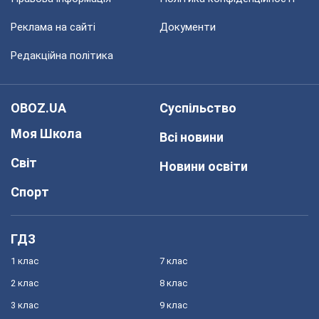
Реклама на сайті
Документи
Редакційна політика
OBOZ.UA
Суспільство
Моя Школа
Всі новини
Світ
Новини освіти
Спорт
ГДЗ
1 клас
7 клас
2 клас
8 клас
3 клас
9 клас