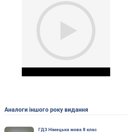
Аналоги іншого року видання
Play Video
ГДЗ Німецька мова 8 клас