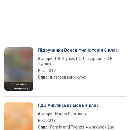
Підручники Всесвітня історія 6 клас
Автори:
І. Я. Щупак, І. О. Піскарьова, О.В.
Бурлака
Рік:
2019
Опис:
Інтегрований курс
показати
обкладинку
ГДЗ Англійська мова 4 клас
Автори:
Naomi Simmons
Рік:
2019
Опис:
Family and Friends 4 workbook 2nd