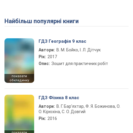
Найбільш популярні книги
ГДЗ Географія 9 клас
Автори:
В. М. Бойко, І. Л. Дітчук
Рік:
2017
Опис:
Зошит для практичних робіт
показати
обкладинку
ГДЗ Фізика 8 клас
Автори:
В. Г. Бар’яхтар, Ф. Я. Божинова, О.
О. Кірюхіна, С. О. Довгий
Рік:
2016
показати