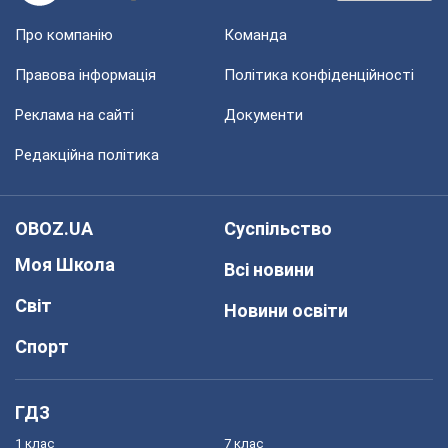
Про компанію
Команда
Правова інформація
Політика конфіденційності
Реклама на сайті
Документи
Редакційна політика
OBOZ.UA
Суспільство
Моя Школа
Всі новини
Світ
Новини освіти
Спорт
ГДЗ
1 клас
7 клас