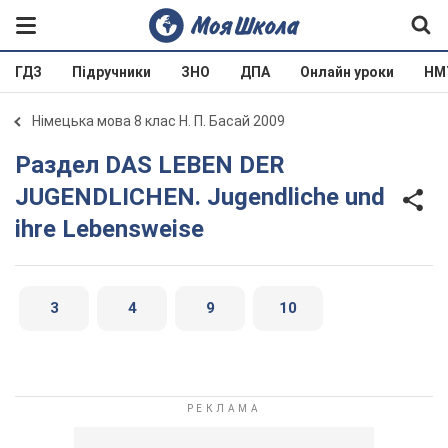
ГДЗ
Підручники
ЗНО
ДПА
Онлайн уроки
НМ
Німецька мова 8 клас Н. П. Басай 2009
Раздел DAS LEBEN DER
JUGENDLICHEN. Jugendliche und
ihre Lebensweise
3
4
9
10