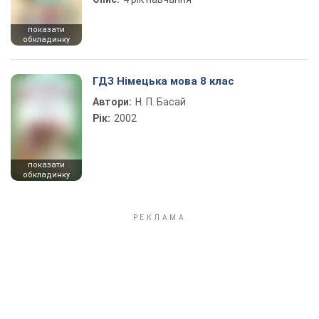
показати
обкладинку
ГДЗ Німецька мова 8 клас
Автори:
Н. П. Басай
Рік:
2002
показати
обкладинку