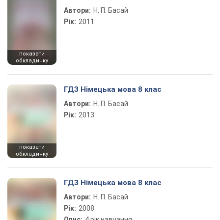
Автори:
Н. П. Басай
Рік:
2011
показати
обкладинку
ГДЗ Німецька мова 8 клас
Автори:
Н. П. Басай
Рік:
2013
показати
обкладинку
ГДЗ Німецька мова 8 клас
Автори:
Н. П. Басай
Рік:
2008
Опис:
4 рік навчання