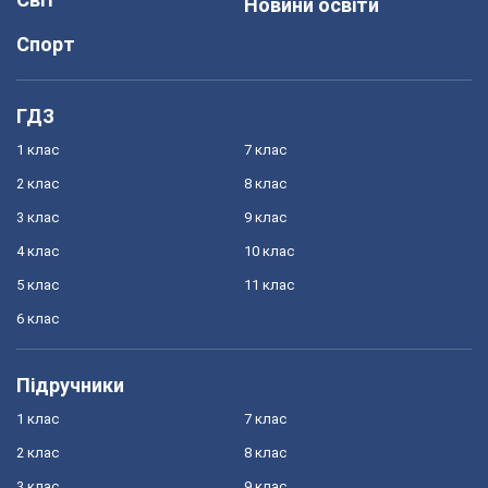
Новини освіти
Спорт
ГДЗ
1 клас
7 клас
2 клас
8 клас
3 клас
9 клас
4 клас
10 клас
5 клас
11 клас
6 клас
Підручники
1 клас
7 клас
2 клас
8 клас
3 клас
9 клас