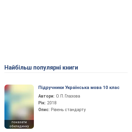
Найбільш популярні книги
Підручники Українська мова 10 клас
Автори:
О. П. Глазова
Рік:
2018
Опис:
Рівень стандарту
показати
обкладинку