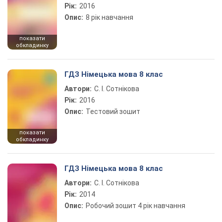
Рік:
2016
Опис:
8 рік навчання
показати
обкладинку
ГДЗ Німецька мова 8 клас
Автори:
С. І. Сотнікова
Рік:
2016
Опис:
Тестовий зошит
показати
обкладинку
ГДЗ Німецька мова 8 клас
Автори:
С. І. Сотнікова
Рік:
2014
Опис:
Робочий зошит 4 рік навчання