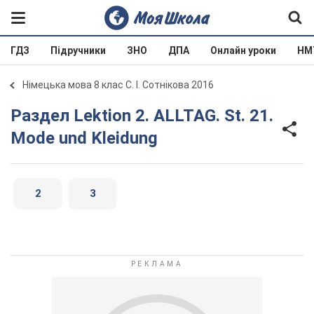
ГДЗ
Підручники
ЗНО
ДПА
Онлайн уроки
НМ
Німецька мова 8 клас С. І. Сотнікова 2016
Раздел Lektion 2. ALLTAG. St. 21.
Mode und Kleidung
2
3