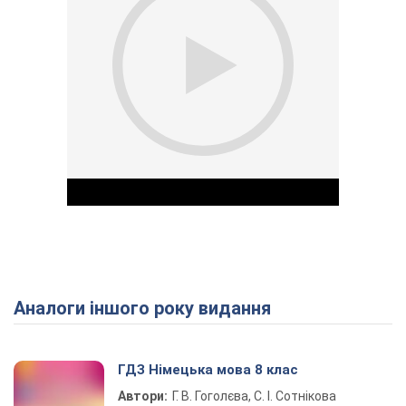
Аналоги іншого року видання
Play Video
ГДЗ Німецька мова 8 клас
Автори:
Г. В. Гоголєва, С. І. Сотнікова