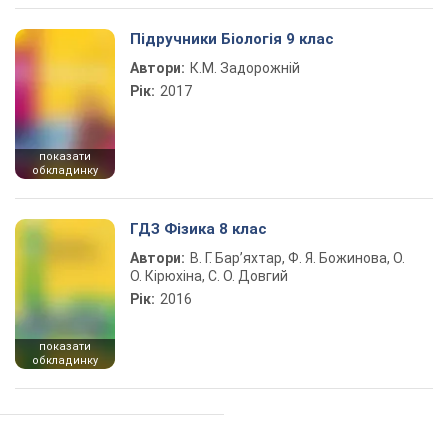
Підручники Біологія 9 клас
Автори:
К.М. Задорожній
Рік:
2017
показати
обкладинку
ГДЗ Фізика 8 клас
Автори:
В. Г. Бар’яхтар, Ф. Я. Божинова, О.
О. Кірюхіна, С. О. Довгий
Рік:
2016
показати
обкладинку