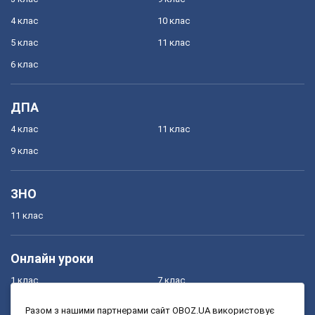
4 клас
10 клас
5 клас
11 клас
6 клас
ДПА
4 клас
11 клас
9 клас
ЗНО
11 клас
Онлайн уроки
1 клас
7 клас
2 клас
8 клас
Разом з нашими партнерами сайт OBOZ.UA використовує