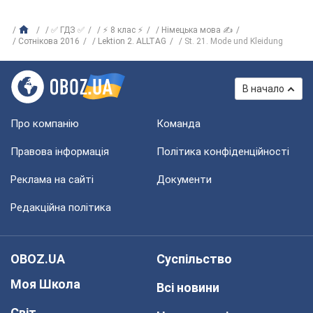
✅ ГДЗ ✅
⚡ 8 клас ⚡
Німецька мова ✍
Сотнікова 2016
Lektion 2. ALLTAG
St. 21. Mode und Kleidung
В начало
Про компанію
Команда
Правова інформація
Політика конфіденційності
Реклама на сайті
Документи
Редакційна політика
OBOZ.UA
Суспільство
Моя Школа
Всі новини
Світ