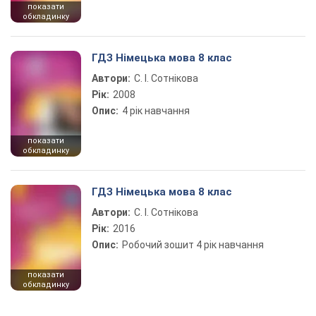
показати
обкладинку
ГДЗ Німецька мова 8 клас
Автори:
С. І. Сотнікова
Рік:
2008
Опис:
4 рік навчання
показати
обкладинку
ГДЗ Німецька мова 8 клас
Автори:
С. І. Сотнікова
Рік:
2016
Опис:
Робочий зошит 4 рік навчання
показати
обкладинку