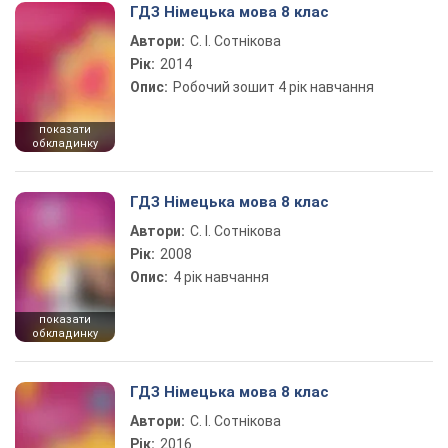
ГДЗ Німецька мова 8 клас
Автори:
С. І. Сотнікова
Рік:
2014
Опис:
Робочий зошит 4 рік навчання
показати
обкладинку
ГДЗ Німецька мова 8 клас
Автори:
С. І. Сотнікова
Рік:
2008
Опис:
4 рік навчання
показати
обкладинку
ГДЗ Німецька мова 8 клас
Автори:
С. І. Сотнікова
Рік:
2016