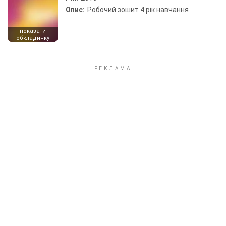
Опис:
Робочий зошит 4 рік навчання
показати
обкладинку