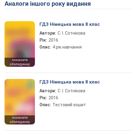
Аналоги іншого року видання
Play Video
ГДЗ Німецька мова 8 клас
Автори:
С. І. Сотнікова
Рік:
2016
Опис:
4 рік навчання
показати
обкладинку
ГДЗ Німецька мова 8 клас
Автори:
С. І. Сотнікова
Рік:
2016
Опис:
Тестовий зошит
показати
обкладинку