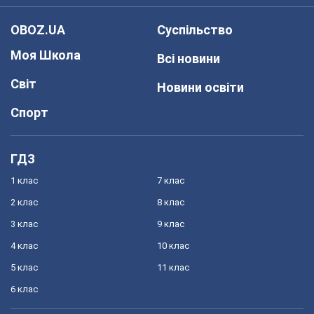
OBOZ.UA
Суспільство
Моя Школа
Всі новини
Світ
Новини освіти
Спорт
ГДЗ
1 клас
7 клас
2 клас
8 клас
3 клас
9 клас
4 клас
10 клас
5 клас
11 клас
6 клас