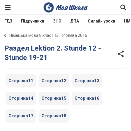
ГДЗ
Підручники
ЗНО
ДПА
Онлайн уроки
НМ
Німецька мова 8 клас Г. В. Гоголєва 2016
Раздел Lektion 2. Stunde 12 -
Stunde 19-21
Сторінка11
Сторінка12
Сторінка13
Сторінка14
Сторінка15
Сторінка16
Сторінка17
Сторінка18