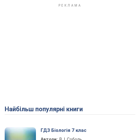
Найбільш популярні книги
ГДЗ Біологія 7 клас
Автори:
В. І. Соболь