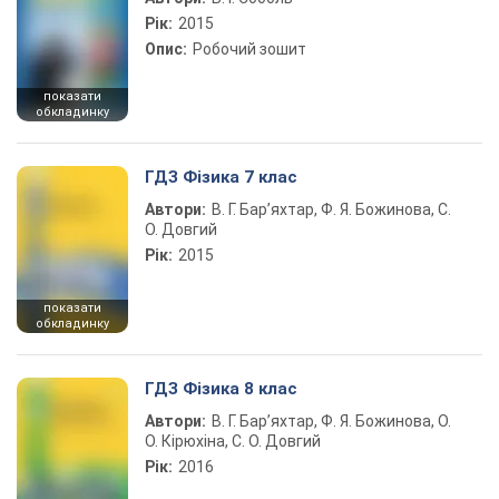
Рік:
2015
Опис:
Робочий зошит
показати
обкладинку
ГДЗ Фізика 7 клас
Автори:
В. Г. Бар’яхтар, Ф. Я. Божинова, С.
О. Довгий
Рік:
2015
показати
обкладинку
ГДЗ Фізика 8 клас
Автори:
В. Г. Бар’яхтар, Ф. Я. Божинова, О.
О. Кірюхіна, С. О. Довгий
Рік:
2016