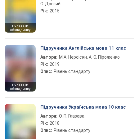
О. Довгий
Рік:
2015
показати
обкладинку
Підручники Англійська мова 11 клас
Автори:
М.А. Нерсісян, А. О. Піроженко
Рік:
2019
Опис:
Рівень стандарту
показати
обкладинку
Підручники Українська мова 10 клас
Автори:
О. П. Глазова
Рік:
2018
Опис:
Рівень стандарту