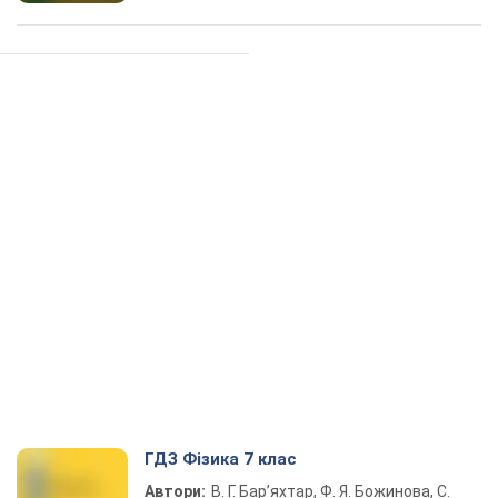
ГДЗ Фізика 7 клас
Автори:
В. Г. Бар’яхтар, Ф. Я. Божинова, С.