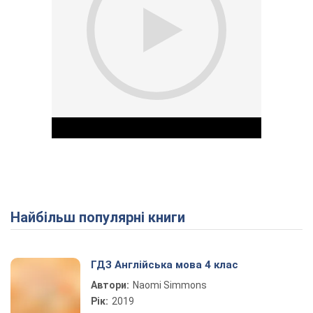
Найбільш популярні книги
Play Video
ГДЗ Англійська мова 4 клас
Автори:
Naomi Simmons
Рік:
2019