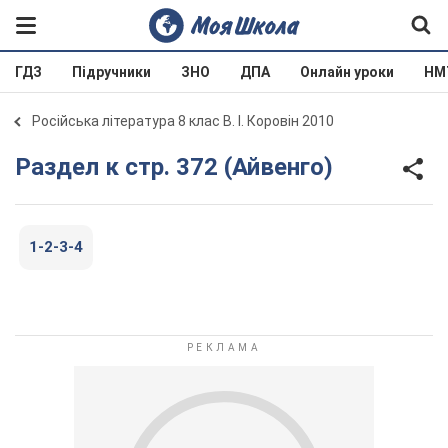
ГДЗ
Підручники
ЗНО
ДПА
Онлайн уроки
НМ
Російська література 8 клас В. І. Коровін 2010
Раздел к стр. 372 (Айвенго)
1-2-3-4