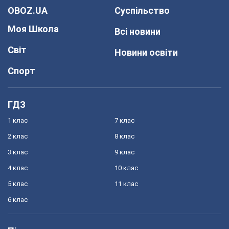
OBOZ.UA
Суспільство
Моя Школа
Всі новини
Світ
Новини освіти
Спорт
ГДЗ
1 клас
7 клас
2 клас
8 клас
3 клас
9 клас
4 клас
10 клас
5 клас
11 клас
6 клас