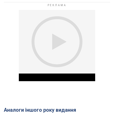
Аналоги іншого року видання
Play Video