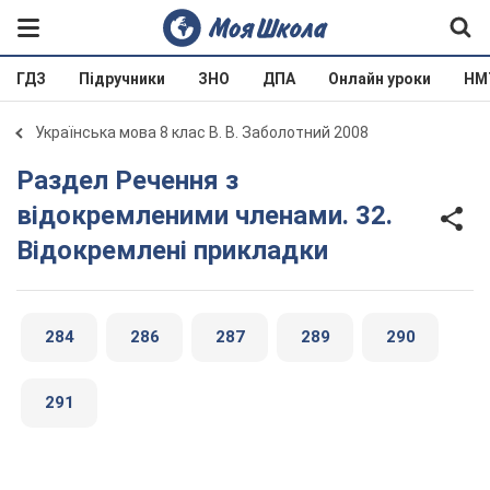
ГДЗ
Підручники
ЗНО
ДПА
Онлайн уроки
НМ
Українська мова 8 клас В. В. Заболотний 2008
Раздел Речення з
відокремленими членами. 32.
Відокремлені прикладки
284
286
287
289
290
291