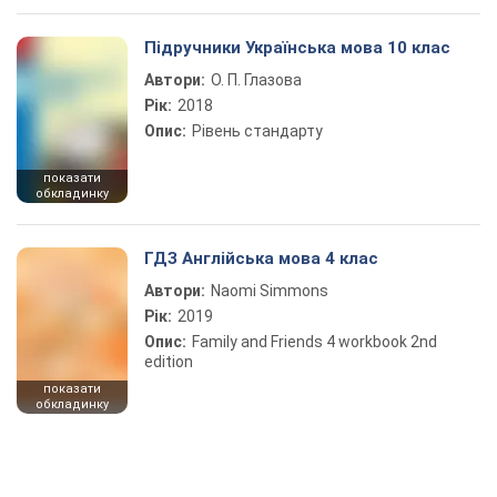
Підручники Українська мова 10 клас
Автори:
О. П. Глазова
Рік:
2018
Опис:
Рівень стандарту
показати
обкладинку
ГДЗ Англійська мова 4 клас
Автори:
Naomi Simmons
Рік:
2019
Опис:
Family and Friends 4 workbook 2nd
edition
показати
обкладинку