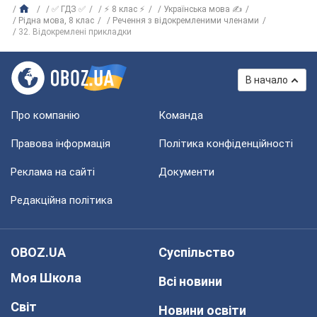
✅ ГДЗ ✅
⚡ 8 клас ⚡
Українська мова ✍
Рiдна мова, 8 клас
Речення з відокремленими членами
32. Відокремлені прикладки
В начало
Про компанію
Команда
Правова інформація
Політика конфіденційності
Реклама на сайті
Документи
Редакційна політика
OBOZ.UA
Суспільство
Моя Школа
Всі новини
Світ
Новини освіти