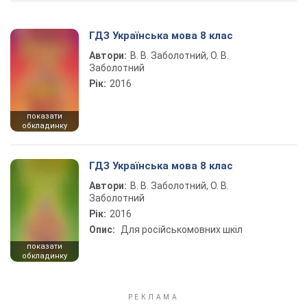
ГДЗ Українська мова 8 клас
Автори:
В. В. Заболотний, О. В.
Заболотний
Рік:
2016
показати
обкладинку
ГДЗ Українська мова 8 клас
Автори:
В. В. Заболотний, О. В.
Заболотний
Рік:
2016
Опис:
Для російськомовних шкіл
показати
обкладинку