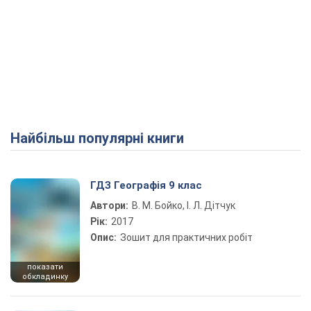
Найбільш популярні книги
ГДЗ Географія 9 клас
Автори:
В. М. Бойко, І. Л. Дітчук
Рік:
2017
Опис:
Зошит для практичних робіт
показати
обкладинку