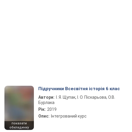
Підручники Всесвітня історія 6 клас
Автори:
І. Я. Щупак, І. О. Піскарьова, О.В.
Бурлака
Рік:
2019
Опис:
Інтегрований курс
показати
обкладинку