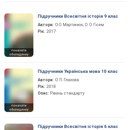
Підручники Всесвітня історія 9 клас
Автори:
О.О. Мартинюк, О. О. Гісем
Рік:
2017
показати
обкладинку
Підручники Українська мова 10 клас
Автори:
О. П. Глазова
Рік:
2018
Опис:
Рівень стандарту
показати
обкладинку
Підручники Всесвітня історія 6 клас