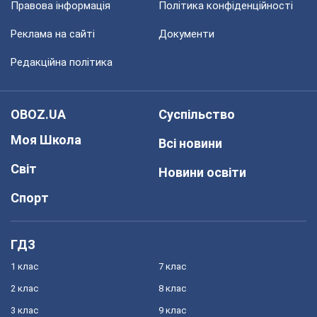
Правова інформація
Політика конфіденційності
Реклама на сайті
Документи
Редакційна політика
OBOZ.UA
Суспільство
Моя Школа
Всі новини
Світ
Новини освіти
Спорт
ГДЗ
1 клас
7 клас
2 клас
8 клас
3 клас
9 клас