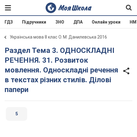
ГДЗ
Підручники
ЗНО
ДПА
Онлайн уроки
НМ
Українська мова 8 клас О. М. Данилевська 2016
Раздел Тема 3. ОДНОСКЛАДНІ
РЕЧЕННЯ. 31. Розвиток
мовлення. Односкладні речення
в текстах різних стилів. Ділові
папери
5