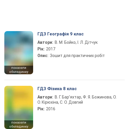
ГДЗ Географія 9 клас
Автори:
В. М. Бойко, І. Л. Дітчук
Рік:
2017
Опис:
Зошит для практичних робіт
показати
обкладинку
ГДЗ Фізика 8 клас
Автори:
В. Г. Бар’яхтар, Ф. Я. Божинова, О.
О. Кірюхіна, С. О. Довгий
Рік:
2016
показати
обкладинку