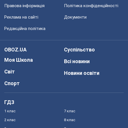
Правова інформація
Політика конфіденційності
Реклама на сайті
Документи
Редакційна політика
OBOZ.UA
Суспільство
Моя Школа
Всі новини
Світ
Новини освіти
Спорт
ГДЗ
1 клас
7 клас
2 клас
8 клас