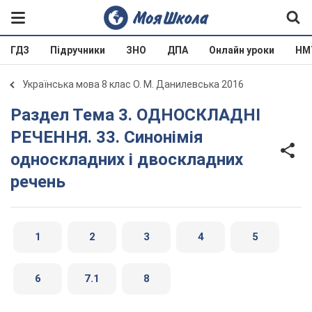
ГДЗ
Підручники
ЗНО
ДПА
Онлайн уроки
НМ
Українська мова 8 клас О. М. Данилевська 2016
Раздел Тема 3. ОДНОСКЛАДНІ
РЕЧЕННЯ. 33. Синонімія
односкладних і двоскладних
речень
1
2
3
4
5
6
7.1
8