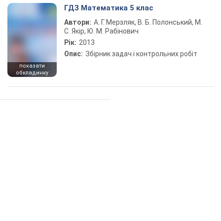
ГДЗ Математика 5 клас
Автори:
А. Г. Мерзляк, В. Б. Полонський, М.
С. Якір, Ю. М. Рабінович
Рік:
2013
Опис:
Збірник задач і контрольних робіт
показати
обкладинку