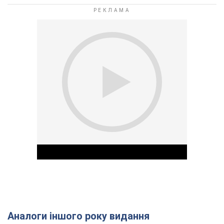
Аналоги іншого року видання
Play Video