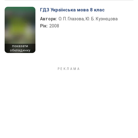
ГДЗ Українська мова 8 клас
Автори:
О. П. Глазова, Ю. Б. Кузнєцова
Рік:
2008
показати
обкладинку