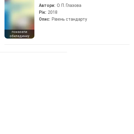
Автори:
О. П. Глазова
Рік:
2018
Опис:
Рівень стандарту
показати
обкладинку