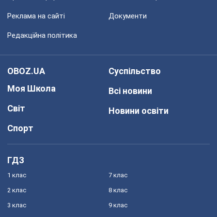
Реклама на сайті
Документи
Редакційна політика
OBOZ.UA
Суспільство
Моя Школа
Всі новини
Світ
Новини освіти
Спорт
ГДЗ
1 клас
7 клас
2 клас
8 клас
3 клас
9 клас