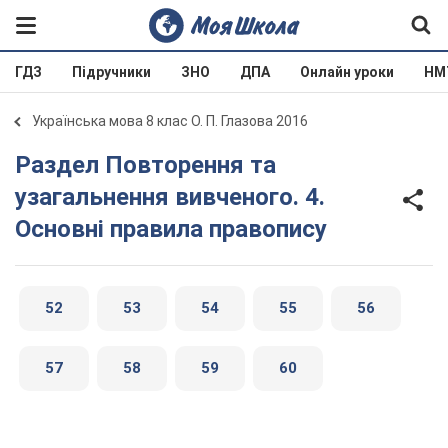
ГДЗ
Підручники
ЗНО
ДПА
Онлайн уроки
НМ
Українська мова 8 клас О. П. Глазова 2016
Раздел Повторення та
узагальнення вивченого. 4.
Основні правила правопису
52
53
54
55
56
57
58
59
60