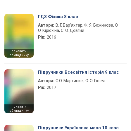
ГДЗ Фізика 8 клас
Автори:
В. Г. Бар’яхтар, Ф. Я. Божинова, О.
О. Кірюхіна, С. О. Довгий
Рік:
2016
показати
обкладинку
Підручники Всесвітня історія 9 клас
Автори:
О.О. Мартинюк, О. О. Гісем
Рік:
2017
показати
обкладинку
Підручники Українська мова 10 клас