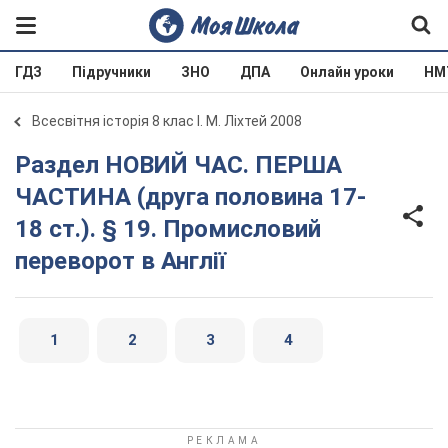
ГДЗ
Підручники
ЗНО
ДПА
Онлайн уроки
НМ
Всесвітня історія 8 клас І. М. Ліхтей 2008
Раздел НОВИЙ ЧАС. ПЕРША
ЧАСТИНА (друга половина 17-
18 ст.). § 19. Промисловий
переворот в Англії
1
2
3
4