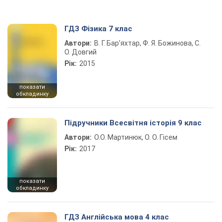
ГДЗ Фізика 7 клас
Автори:
В. Г. Бар’яхтар, Ф. Я. Божинова, С.
О. Довгий
Рік:
2015
показати
обкладинку
Підручники Всесвітня історія 9 клас
Автори:
О.О. Мартинюк, О. О. Гісем
Рік:
2017
показати
обкладинку
ГДЗ Англійська мова 4 клас