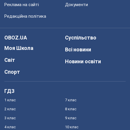
Реклама на сайті
Документи
Редакційна політика
OBOZ.UA
Суспільство
Моя Школа
Всі новини
Світ
Новини освіти
Спорт
ГДЗ
1 клас
7 клас
2 клас
8 клас
3 клас
9 клас
4 клас
10 клас