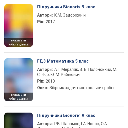
Підручники Біологія 9 клас
Автори:
К.М. Задорожній
Рік:
2017
показати
обкладинку
ГДЗ Математика 5 клас
Автори:
А. Г. Мерзляк, В. Б. Полонський, М.
С. Якір, Ю. М. Рабінович
Рік:
2013
Опис:
Збірник задач і контрольних робіт
показати
обкладинку
Підручники Біологія 9 клас
Автори:
Р.В. Шаламов, Г.А. Носов, О.А.